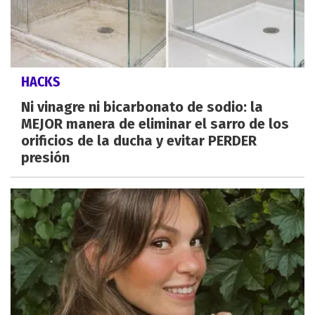
HACKS
Ni vinagre ni bicarbonato de sodio: la
MEJOR manera de eliminar el sarro de los
orificios de la ducha y evitar PERDER
presión