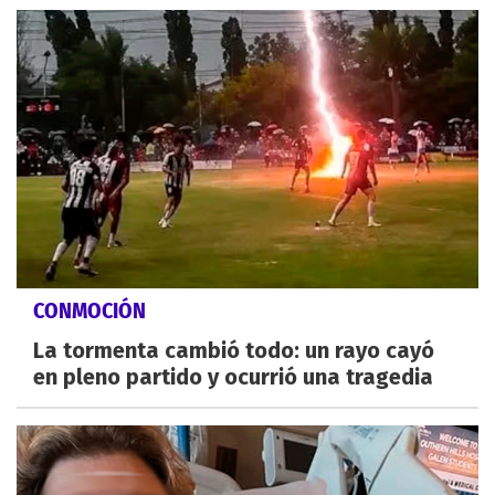
CONMOCIÓN
La tormenta cambió todo: un rayo cayó
en pleno partido y ocurrió una tragedia