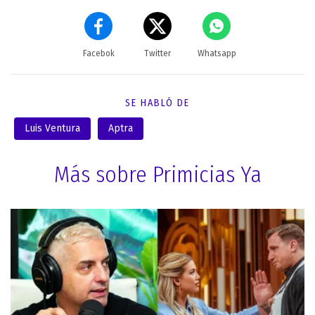
Facebok
Twitter
Whatsapp
SE HABLÓ DE
Luis Ventura
Aptra
Más sobre Primicias Ya