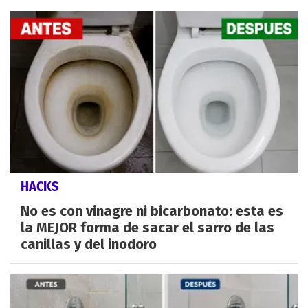
HACKS
No es con vinagre ni bicarbonato: esta es
la MEJOR forma de sacar el sarro de las
canillas y del inodoro