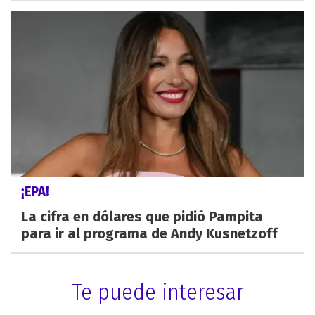
¡EPA!
La cifra en dólares que pidió Pampita
para ir al programa de Andy Kusnetzoff
Te puede interesar