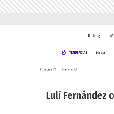
Rating
M
TENDENCIAS
Messi
Primicias YA
PrimiciasYA
Luli Fernández c