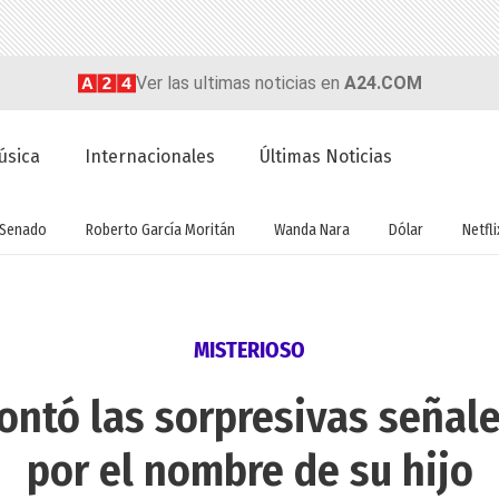
Ver las ultimas noticias en
A24.COM
úsica
Internacionales
Últimas Noticias
Senado
Roberto García Moritán
Wanda Nara
Dólar
Netfli
MISTERIOSO
ontó las sorpresivas señal
por el nombre de su hijo