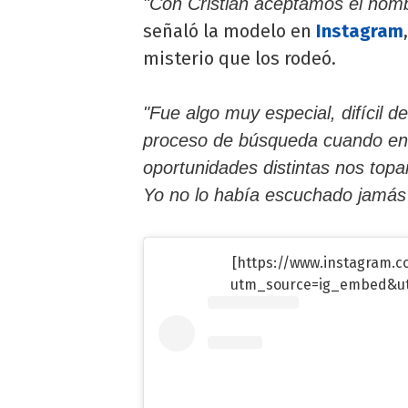
"Con Cristian aceptamos el nombr
señaló la modelo en
Instagram
misterio que los rodeó.
"Fue algo muy especial, difícil 
proceso de búsqueda cuando en 
oportunidades distintas nos to
Yo no lo había escuchado jamás
[https://www.instagram.
utm_source=ig_embed&u