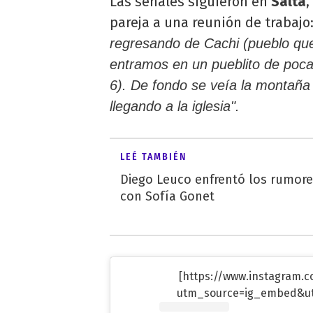
Las señales siguieron en
Salta
,
pareja a una reunión de trabajo
regresando de Cachi (pueblo qu
entramos en un pueblito de poc
6). De fondo se veía la montaña
llegando a la iglesia".
LEÉ TAMBIÉN
Diego Leuco enfrentó los rumor
con Sofía Gonet
[https://www.instagram.
utm_source=ig_embed&u