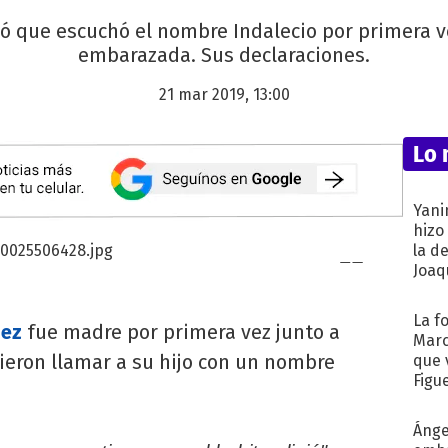
ó que escuchó el nombre Indalecio por primera 
embarazada. Sus declaraciones.
21 mar 2019, 13:00
Lo 
Yani
hizo
la d
Joaqu
La f
dez
fue madre por primera vez junto a
Marc
ieron llamar a su hijo con un nombre
que 
Figu
Ánge