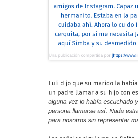
amigos de Instagram. Capaz u
hermanito. Estaba en la pa
cuidaba ahí. Ahora lo cuido
cerquita, por si me necesita J
aquí Simba y su desmedido 
Una publicación compartida por
[https://www.instagram.com
Luli dijo que su marido la habí
un padre llamar a su hijo con 
alguna vez lo había escuchado y
persona llamarse así. Nada estra
para nosotros sin representar m