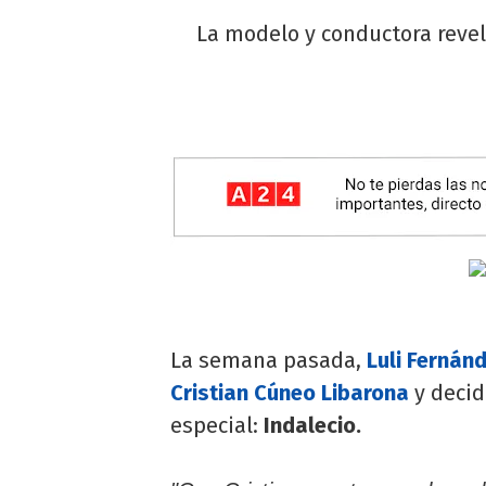
La modelo y conductora revel
La semana pasada,
Luli Fernán
Cristian Cúneo Libarona
y decid
especial:
Indalecio.