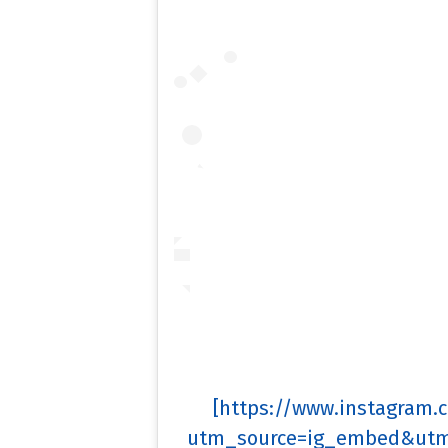
[https://www.instagram
utm_source=ig_embed&utm