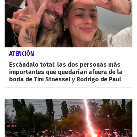
ATENCIÓN
Escándalo total: las dos personas más
importantes que quedarían afuera de la
boda de Tini Stoessel y Rodrigo de Paul