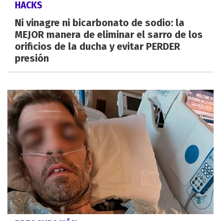
HACKS
Ni vinagre ni bicarbonato de sodio: la
MEJOR manera de eliminar el sarro de los
orificios de la ducha y evitar PERDER
presión