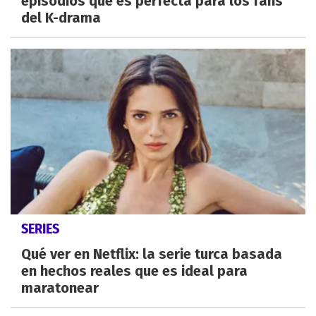
episodios que es perfecta para los fans
del K-drama
SERIES
Qué ver en Netflix: la serie turca basada
en hechos reales que es ideal para
maratonear