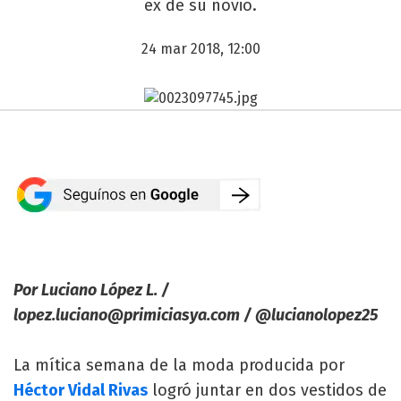
ex de su novio.
24 mar 2018, 12:00
Por Luciano López L. /
lopez.luciano@primiciasya.com
/ @lucianolopez25
La mítica semana de la moda producida por
Héctor Vidal Rivas
logró juntar en dos vestidos de