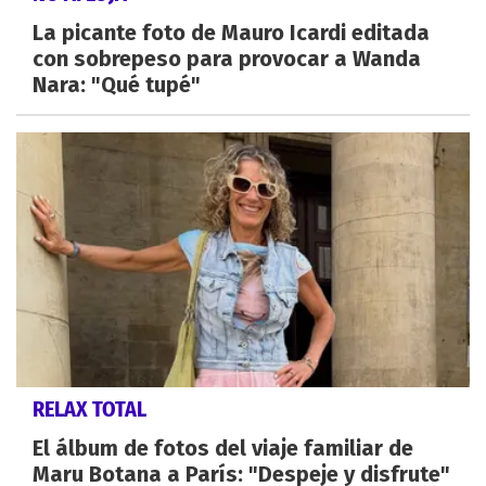
La picante foto de Mauro Icardi editada
con sobrepeso para provocar a Wanda
Nara: "Qué tupé"
RELAX TOTAL
El álbum de fotos del viaje familiar de
Maru Botana a París: "Despeje y disfrute"