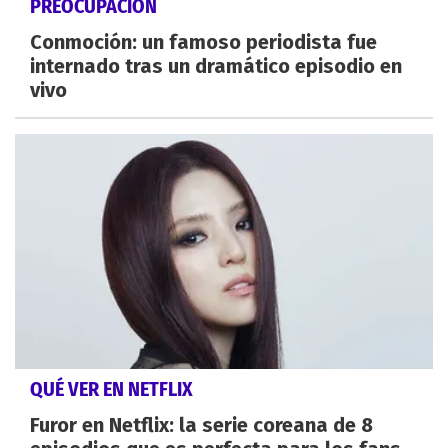
PREOCUPACIÓN
Conmoción: un famoso periodista fue
internado tras un dramático episodio en
vivo
QUÉ VER EN NETFLIX
Furor en Netflix: la serie coreana de 8