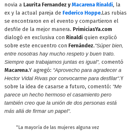
novia a
Laurita Fernandez y
Macarena Rinaldi
, la
ex y la actual pareja de
Federico Hoppe
.
Las rubias
se encontraron en el evento y compartieron el
desfile de la mejor manera.
PrimiciasYa.com
dialogó en exclusiva con
Rinaldi
quien explicó
sobre este encuentro con
Fernández
.
"Súper bien,
entre nosotras hay mucho respeto y buen trato.
comentó
Siempre que trabajamos juntas es igual",
Macarena.
Y agregó:
"Aprovecho para agradecer a
Y
Hector Vidal Rivas por convocarme para desfilar".
sobre la idea de casarse a futuro, comentó:
"Me
parece un hecho hermoso el casamiento pero
también creo que la unión de dos personas está
más allá de firmar un papel".
"La mayoría de las mujeres alguna vez