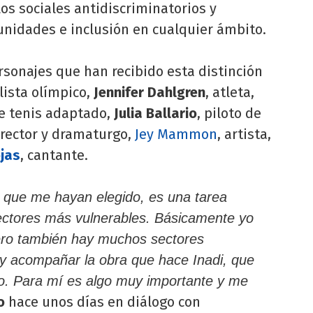
os sociales antidiscriminatorios y
unidades e inclusión en cualquier ámbito.
rsonajes que han recibido esta distinción
lista olímpico,
Jennifer Dahlgren
, atleta,
e tenis adaptado,
Julia Ballario
, piloto de
irector y dramaturgo,
Jey Mammon
, artista,
jas
, cantante.
 que me hayan elegido, es una tarea
ctores más vulnerables. Básicamente yo
ero también hay muchos sectores
oy acompañar la obra que hace Inadi, que
. Para mí es algo muy importante y me
o
hace unos días en diálogo con