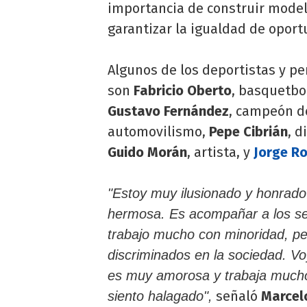
importancia de construir model
garantizar la igualdad de oport
Algunos de los deportistas y pe
son
Fabricio Oberto
, basquetbo
Gustavo Fernández
, campeón d
automovilismo,
Pepe Cibrián
, d
Guido Morán
, artista, y
Jorge Ro
"Estoy muy ilusionado y honrado
hermosa. Es acompañar a los se
trabajo mucho con minoridad, p
discriminados en la sociedad. V
es muy amorosa y trabaja mucho
señaló
Marcel
siento halagado",