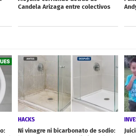
Candela Arizaga entre colectivos
And
HACKS
INVE
o:
Ni vinagre ni bicarbonato de sodio:
Juic