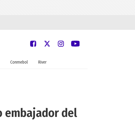
Conmebol
River
o embajador del