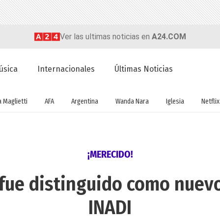
Ver las ultimas noticias en
A24.COM
úsica
Internacionales
Últimas Noticias
a Maglietti
AFA
Argentina
Wanda Nara
Iglesia
Netflix
¡MERECIDO!
 fue distinguido como nuev
INADI