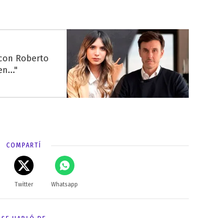
 con Roberto
n..."
COMPARTÍ
Twitter
Whatsapp