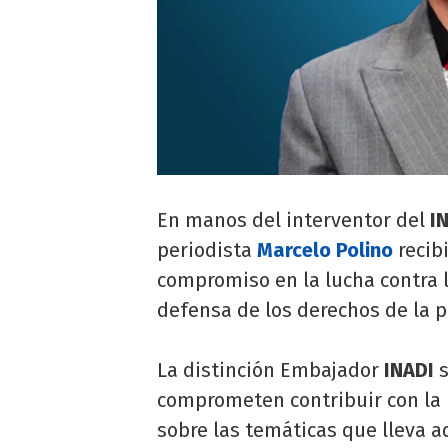
En manos del interventor del
I
periodista
Marcelo Polino
recib
compromiso en la lucha contra l
defensa de los derechos de la p
La distinción Embajador
INADI
s
comprometen contribuir con la i
sobre las temáticas que lleva a