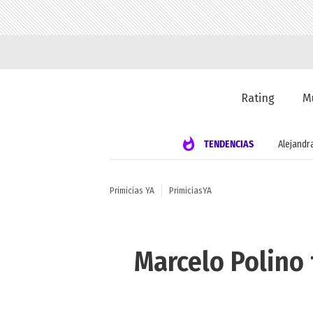
Rating
M
TENDENCIAS
Alejandr
Primicias YA
PrimiciasYA
Marcelo Polino