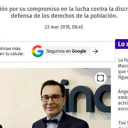
nción por su compromiso en la lucha contra la disc
defensa de los derechos de la población.
23 mar 2018, 08:45
Lo 
La f
Marc
que 
Figu
Ánge
emba
actr
esco
Tini