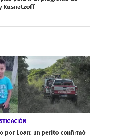
y Kusnetzoff
STIGACIÓN
io por Loan: un perito confirmó