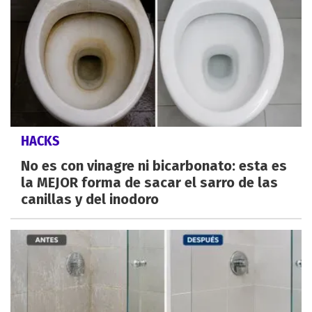
HACKS
No es con vinagre ni bicarbonato: esta es
la MEJOR forma de sacar el sarro de las
canillas y del inodoro