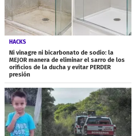
HACKS
Ni vinagre ni bicarbonato de sodio: la
MEJOR manera de eliminar el sarro de los
orificios de la ducha y evitar PERDER
presión