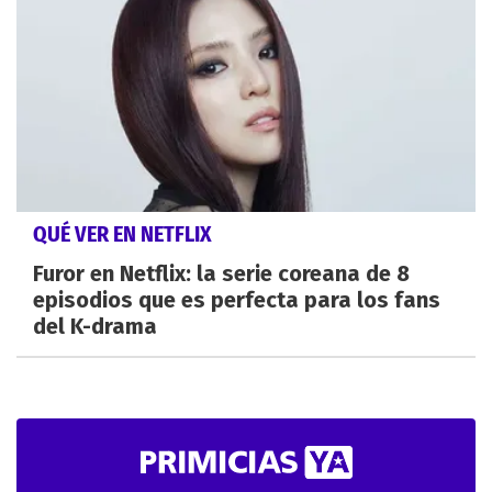
QUÉ VER EN NETFLIX
Furor en Netflix: la serie coreana de 8
episodios que es perfecta para los fans
del K-drama