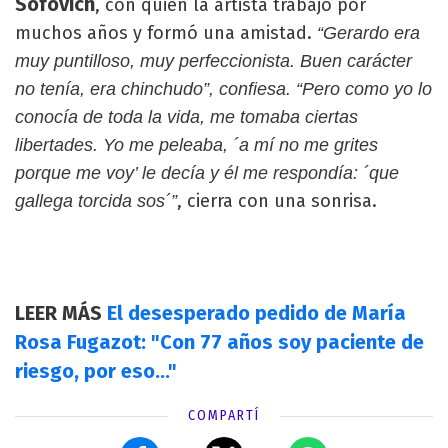
Sofovich
, con quién la artista trabajó por
muchos años y formó una amistad.
“Gerardo era
muy puntilloso, muy perfeccionista. Buen carácter
no tenía, era chinchudo”, confiesa. “Pero como yo lo
conocía de toda la vida, me tomaba ciertas
libertades. Yo me peleaba, ´a mí no me grites
porque me voy’ le decía y él me respondía: ´que
, cierra con una sonrisa.
gallega torcida sos´”
LEER MÁS
El desesperado pedido de María
Rosa Fugazot: "Con 77 años soy paciente de
riesgo, por eso..."
COMPARTÍ