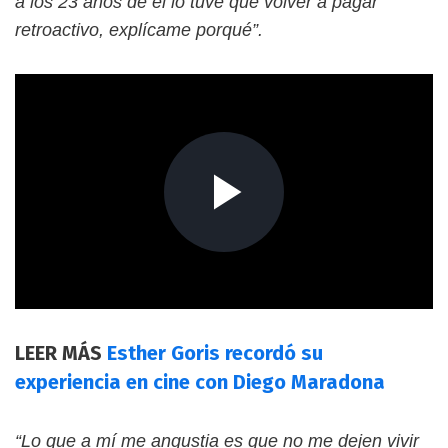
a los 23 años de él lo tuve que volver a pagar
retroactivo, explícame porqué”.
LEER MÁS
Esther Goris recordó su
experiencia en cine con Diego Maradona
“Lo que a mí me angustia es que no me dejen vivir