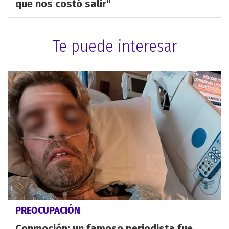
que nos costó salir"
Te puede interesar
PREOCUPACIÓN
Conmoción: un famoso periodista fue