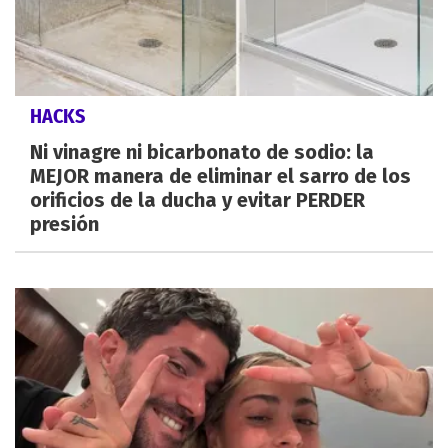
HACKS
Ni vinagre ni bicarbonato de sodio: la
MEJOR manera de eliminar el sarro de los
orificios de la ducha y evitar PERDER
presión