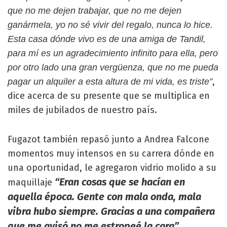
que no me dejen trabajar, que no me dejen
ganármela, yo no sé vivir del regalo, nunca lo hice.
Esta casa dónde vivo es de una amiga de Tandil,
para mí es un agradecimiento infinito para ella, pero
por otro lado una gran vergüenza, que no me pueda
,
pagar un alquiler a esta altura de mi vida, es triste”
dice acerca de su presente que se multiplica en
miles de jubilados de nuestro país.
Fugazot también repasó junto a Andrea Falcone
momentos muy intensos en su carrera dónde en
una oportunidad, le agregaron vidrio molido a su
“Eran cosas que se hacían en
maquillaje
aquella época. Gente con mala onda, mala
vibra hubo siempre. Gracias a una compañera
que me avisó no me estropeé la cara”.