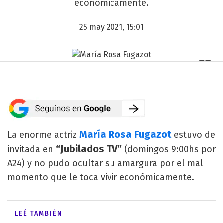
económicamente.
25 may 2021, 15:01
María Rosa Fugazot
La enorme actriz
estuvo de
“Jubilados TV”
invitada en
(domingos 9:00hs por
A24) y no pudo ocultar su amargura por el mal
momento que le toca vivir económicamente.
LEÉ TAMBIÉN