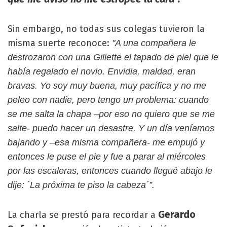
Sin embargo, no todas sus colegas tuvieron la
misma suerte reconoce:
"A una compañera le
destrozaron con una Gillette el tapado de piel que le
había regalado el novio. Envidia, maldad, eran
bravas. Yo soy muy buena, muy pacífica y no me
peleo con nadie, pero tengo un problema: cuando
se me salta la chapa –por eso no quiero que se me
salte- puedo hacer un desastre. Y un día veníamos
bajando y –esa misma compañera- me empujó y
entonces le puse el pie y fue a parar al miércoles
por las escaleras, entonces cuando llegué abajo le
dije: ´La próxima te piso la cabeza´”.
Gerardo
La charla se prestó para recordar a