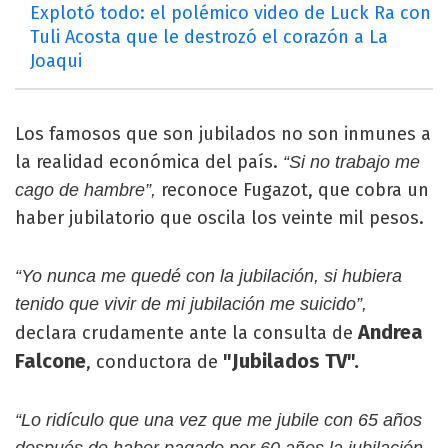
Explotó todo: el polémico video de Luck Ra con
Tuli Acosta que le destrozó el corazón a La
Joaqui
Los famosos que son jubilados no son inmunes a
la realidad económica del país.
“Si no trabajo me
reconoce Fugazot, que cobra un
cago de hambre”,
haber jubilatorio que oscila los veinte mil pesos.
“Yo nunca me quedé con la jubilación, si hubiera
tenido que vivir de mi jubilación me suicido”,
Andrea
declara crudamente ante la consulta de
Falcone
"Jubilados TV".
, conductora de
“Lo ridículo que una vez que me jubile con 65 años
después de haber pagado por 60 años la jubilación