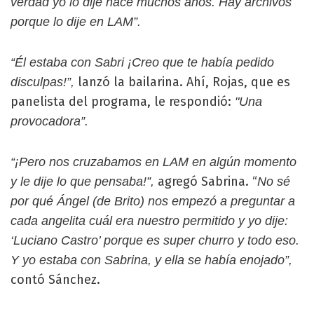
verdad yo lo dije hace muchos años. Hay archivos
porque lo dije en LAM”.
“Él estaba con Sabri ¡Creo que te había pedido
lanzó la bailarina. Ahí, Rojas, que es
disculpas!”,
panelista del programa, le respondió:
"Una
provocadora”.
“¡Pero nos cruzabamos en LAM en algún momento
agregó Sabrina. “
y le dije lo que pensaba!”,
No sé
por qué Ángel (de Brito) nos empezó a preguntar a
cada angelita cuál era nuestro permitido y yo dije:
‘Luciano Castro’ porque es super churro y todo eso.
Y yo estaba con Sabrina, y ella se había enojado”,
contó Sánchez.