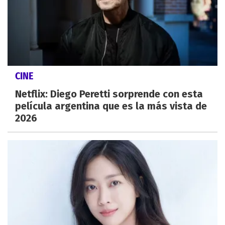
CINE
Netflix: Diego Peretti sorprende con esta
película argentina que es la más vista de
2026