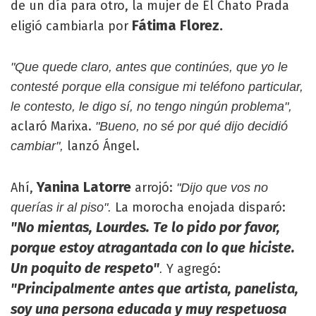
de un día para otro, la mujer de El Chato Prada
Fátima Florez.
eligió cambiarla por
"Que quede claro, antes que continúes, que yo le
contesté porque ella consigue mi teléfono particular,
le contesto, le digo sí, no tengo ningún problema",
aclaró Marixa.
"Bueno, no sé por qué dijo decidió
lanzó Ángel.
cambiar",
Yanina Latorre
Ahí,
arrojó:
"Dijo que vos no
La morocha enojada disparó:
querías ir al piso".
"No mientas, Lourdes. Te lo pido por favor,
porque estoy atragantada con lo que hiciste.
Un poquito de respeto"
Y agregó:
.
"Principalmente antes que artista, panelista,
soy una persona educada y muy respetuosa