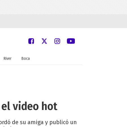
River
Boca
 el video hot
ordó de su amiga y publicó un