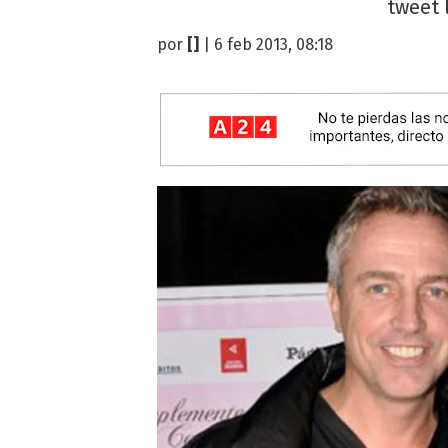
tweet 
por
[]
| 6 feb 2013, 08:18