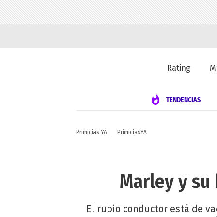
Rating
M
TENDENCIAS
Primicias YA
PrimiciasYA
Marley y su 
El rubio conductor está de v