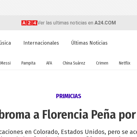
Ver las ultimas noticias en
A24.COM
úsica
Internacionales
Últimas Noticias
Messi
Pampita
AFA
China Suárez
Crimen
Netflix
PRIMICIAS
broma a Florencia Peña por
acaciones en Colorado, Estados Unidos, pero se ac