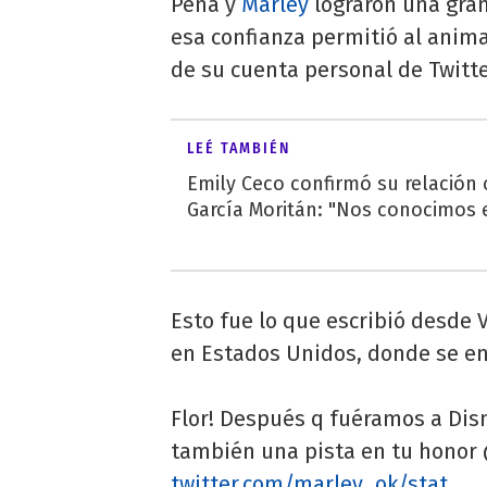
Peña y
Marley
lograron una gran
esa confianza permitió al anima
de su cuenta personal de Twitte
LEÉ TAMBIÉN
Emily Ceco confirmó su relación
García Moritán: "Nos conocimos e
Esto fue lo que escribió desde V
en Estados Unidos, donde se e
Flor! Después q fuéramos a Disn
también una pista en tu honor
twitter.com/marley_ok/stat…