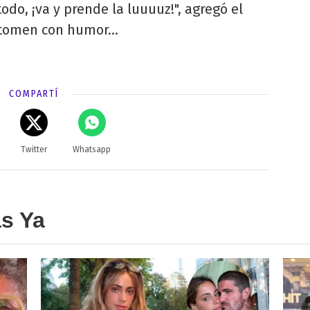
todo, ¡va y prende la luuuuz!", agregó el
 tomen con humor...
COMPARTÍ
Twitter
Whatsapp
as Ya