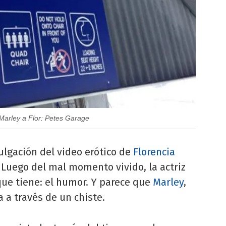
 Marley a Flor: Petes Garage
ulgación del video erótico de
Florencia
. Luego del mal momento vivido, la actriz
que tiene: el humor. Y parece que
Marley
,
 a través de un chiste.