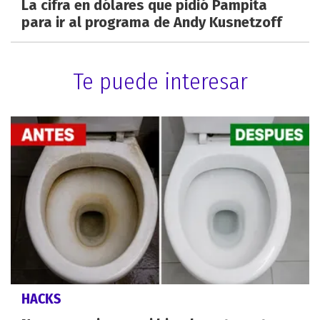
La cifra en dólares que pidió Pampita
para ir al programa de Andy Kusnetzoff
Te puede interesar
HACKS