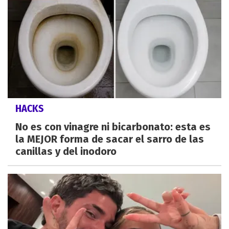
HACKS
No es con vinagre ni bicarbonato: esta es
la MEJOR forma de sacar el sarro de las
canillas y del inodoro