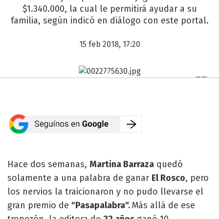
$1.340.000, la cual le permitirá ayudar a su
familia, según indicó en diálogo con este portal.
15 feb 2018, 17:20
Hace dos semanas,
Martina Barraza
quedó
solamente a una palabra de ganar
El Rosco
, pero
los nervios la traicionaron y no pudo llevarse el
gran premio de
"Pasapalabra".
Más allá de ese
tropezón, la editora de
22 años
ganó 10