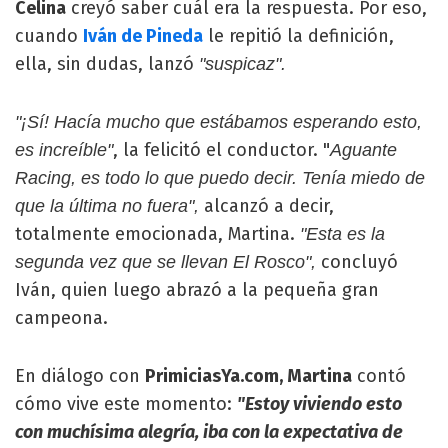
Celina
creyó saber cuál era la respuesta. Por eso,
cuando
Iván de Pineda
le repitió la definición,
ella, sin dudas, lanzó
"suspicaz".
"¡Sí! Hacía mucho que estábamos esperando esto,
, la felicitó el conductor. "
es increíble"
Aguante
Racing, es todo lo que puedo decir. Tenía miedo de
alcanzó a decir,
que la última no fuera",
totalmente emocionada, Martina.
"Esta es la
concluyó
segunda vez que se llevan El Rosco",
Iván, quien luego abrazó a la pequeña gran
campeona.
En diálogo con
PrimiciasYa.com, Martina
contó
cómo vive este momento:
"Estoy viviendo esto
con muchísima alegría, iba con la expectativa de