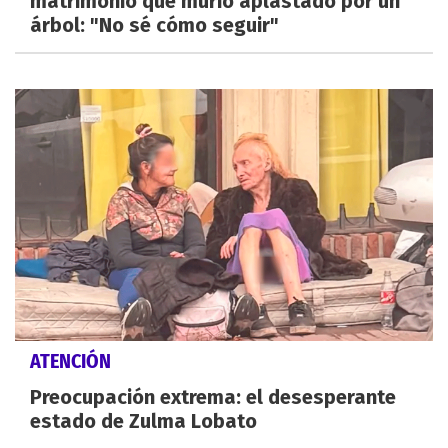
matrimonio que murió aplastado por un
árbol: "No sé cómo seguir"
ATENCIÓN
Preocupación extrema: el desesperante
estado de Zulma Lobato