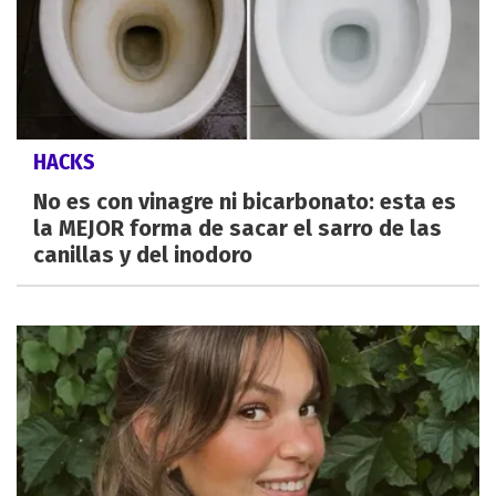
HACKS
No es con vinagre ni bicarbonato: esta es
la MEJOR forma de sacar el sarro de las
canillas y del inodoro