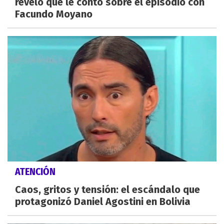
reveló qué le contó sobre el episodio con
Facundo Moyano
ATENCIÓN
Caos, gritos y tensión: el escándalo que
protagonizó Daniel Agostini en Bolivia