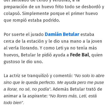
del salteado de cerdo y verduras, a la
preparación de un huevo frito todo se desbordó y
colapsó. Simplemente porque el primer huevo
que rompió estaba podrido.
Damián Betular
Por suerte el jurado
estaba
cerca de la estación y le dio una mano a la joven
al verla llorando. Y como Leti ya no tenía más
Fede Bal
huevos, Betular le pidió ayuda a
, quien
gustoso le dio uno.
La actriz se tranquilizó y comentó:
“No solo lo abre
sino que le queda perfecto. Me ayuda pero me puse
. Además Betular trató de
a llorar, no sé, no podía”
animar a la aspirante:
“No llores más, Leti, está
todo bien”.