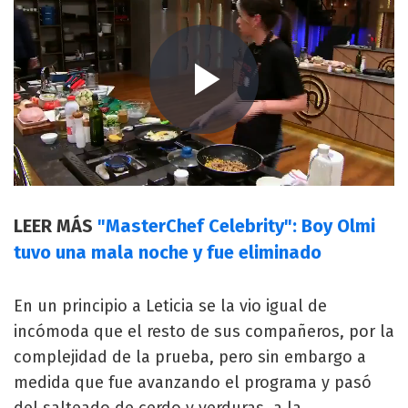
LEER MÁS
"MasterChef Celebrity": Boy Olmi
tuvo una mala noche y fue eliminado
En un principio a Leticia se la vio igual de
incómoda que el resto de sus compañeros, por la
complejidad de la prueba, pero sin embargo a
medida que fue avanzando el programa y pasó