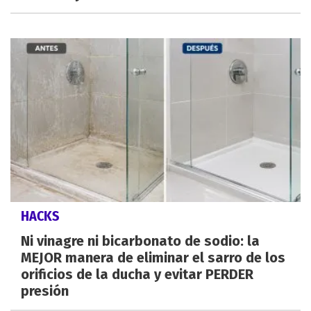
HACKS
Ni vinagre ni bicarbonato de sodio: la
MEJOR manera de eliminar el sarro de los
orificios de la ducha y evitar PERDER
presión