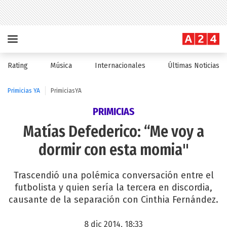
Rating
Música
Internacionales
Últimas Noticias
Primicias YA
PrimiciasYA
PRIMICIAS
Matías Defederico: “Me voy a
dormir con esta momia"
Trascendió una polémica conversación entre el
futbolista y quien sería la tercera en discordia,
causante de la separación con Cinthia Fernández.
8 dic 2014, 18:33