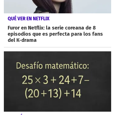
QUÉ VER EN NETFLIX
Furor en Netflix: la serie coreana de 8
episodios que es perfecta para los fans
del K-drama