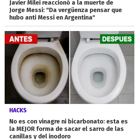
Javier Milei reaccionó a la muerte de
Jorge Messi: "Da vergüenza pensar que
hubo anti Messi en Argentina"
HACKS
No es con vinagre ni bicarbonato: esta es
la MEJOR forma de sacar el sarro de las
canillas y del inodoro