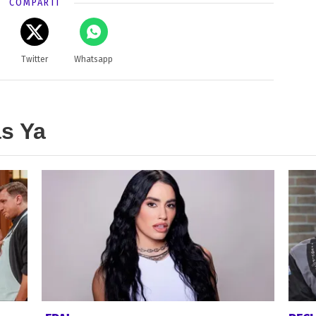
COMPARTÍ
Twitter
Whatsapp
as Ya