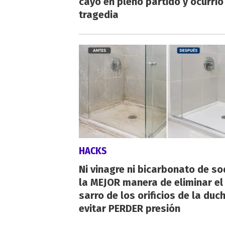
cayó en pleno partido y ocurrió
tragedia
HACKS
Ni vinagre ni bicarbonato de so
la MEJOR manera de eliminar el
sarro de los orificios de la duc
evitar PERDER presión