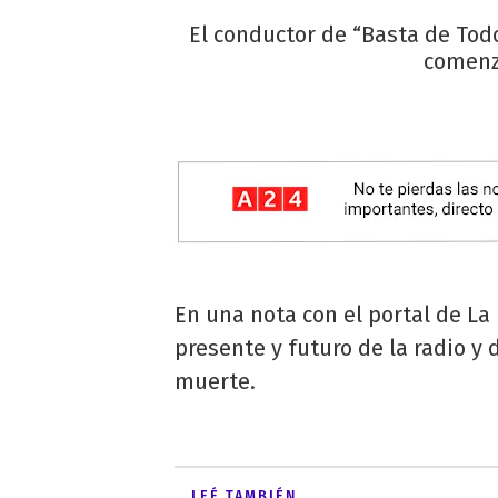
El conductor de “Basta de Tod
comenzó
En una nota con el portal de La
presente y futuro de la radio y 
muerte.
LEÉ TAMBIÉN