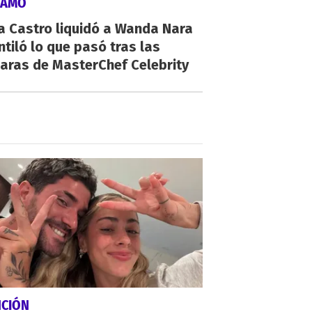
LAMO
a Castro liquidó a Wanda Nara
ntiló lo que pasó tras las
aras de MasterChef Celebrity
NCIÓN