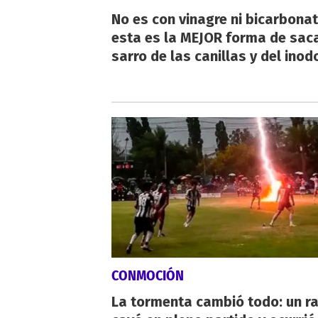
No es con vinagre ni bicarbonat
esta es la MEJOR forma de saca
sarro de las canillas y del inod
CONMOCIÓN
La tormenta cambió todo: un r