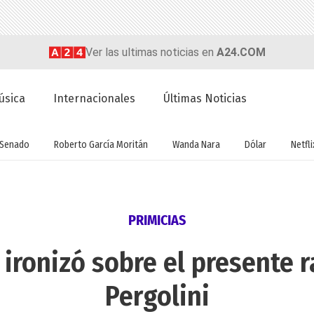
Ver las ultimas noticias en
A24.COM
úsica
Internacionales
Últimas Noticias
Senado
Roberto García Moritán
Wanda Nara
Dólar
Netfli
PRIMICIAS
 ironizó sobre el presente r
Pergolini