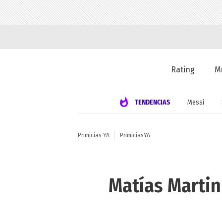
Rating
M
TENDENCIAS
Messi
Primicias YA
PrimiciasYA
Matías Martin