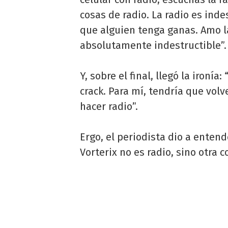
cosas de radio. La radio es inde
que alguien tenga ganas. Amo la
absolutamente indestructible”.
Y, sobre el final, llegó la ironí
crack. Para mí, tendría que volv
hacer radio”.
Ergo, el periodista dio a enten
Vorterix no es radio, sino otra 