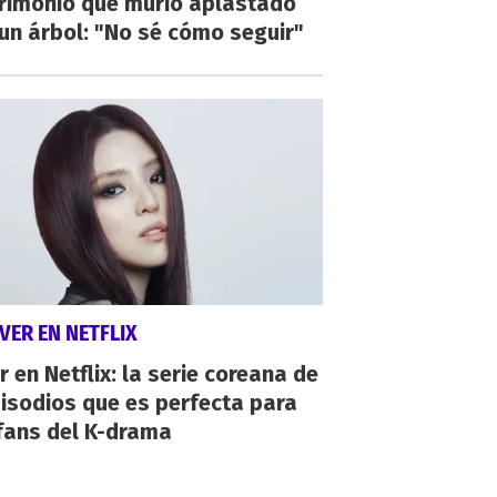
rimonio que murió aplastado
un árbol: "No sé cómo seguir"
VER EN NETFLIX
r en Netflix: la serie coreana de
isodios que es perfecta para
fans del K-drama