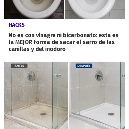
HACKS
No es con vinagre ni bicarbonato: esta es
la MEJOR forma de sacar el sarro de las
canillas y del inodoro