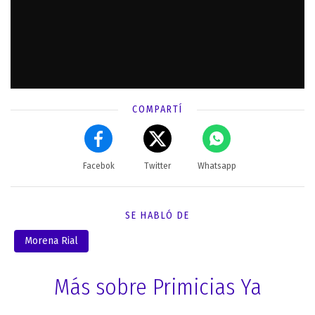
COMPARTÍ
Facebok
Twitter
Whatsapp
SE HABLÓ DE
Morena Rial
Más sobre Primicias Ya