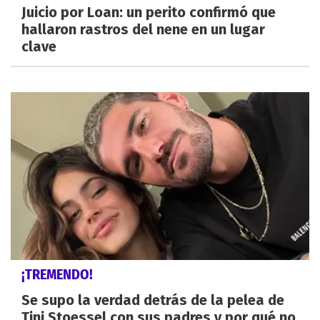
Juicio por Loan: un perito confirmó que
hallaron rastros del nene en un lugar
clave
¡TREMENDO!
Se supo la verdad detrás de la pelea de
Tini Stoessel con sus padres y por qué no