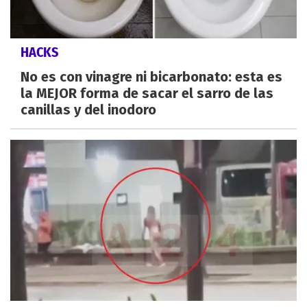
HACKS
No es con vinagre ni bicarbonato: esta es
la MEJOR forma de sacar el sarro de las
canillas y del inodoro