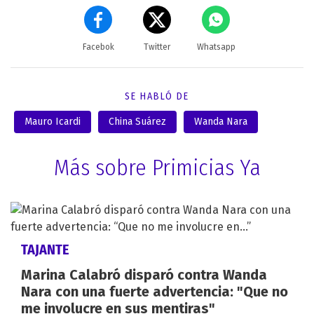
Facebok
Twitter
Whatsapp
SE HABLÓ DE
Mauro Icardi
China Suárez
Wanda Nara
Más sobre Primicias Ya
TAJANTE
Marina Calabró disparó contra Wanda
Nara con una fuerte advertencia: "Que no
me involucre en sus mentiras"