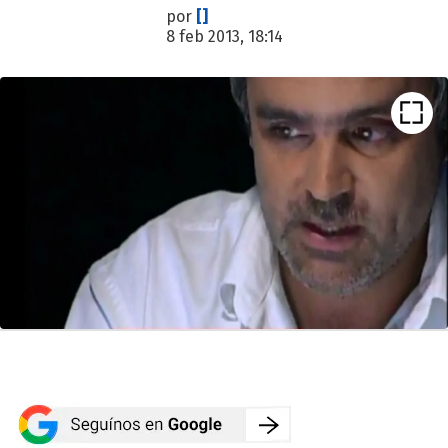
por
[]
8 feb 2013, 18:14