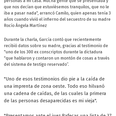
personas a mi casa. Mucha gente que se presentaba y
que nos decían que estuviésemos tranquilos, que no le
iba a pasar nada", arrancó Camilo, quien apenas tenía 3
años cuando vivió el infierno del secuestro de su madre
Rocío Ángela Martínez
Durante la charla, García contó que recientemente
recibió datos sobre su madre, gracias al testimonio de
"uno de los 300 ex conscriptos durante la dictadura
"que hablaron y contaron un montón de cosas a través
del sistema de testigo reservado”.
"Uno de esos testimonios dio pie a la caída de
una imprenta de zona oeste. Todo eso hilvanó
una cadena de caídas, de las cuales la primera
de las personas desaparecidas es mi vieja".
"Presentamos ante el juez Rafecas una lista de 37