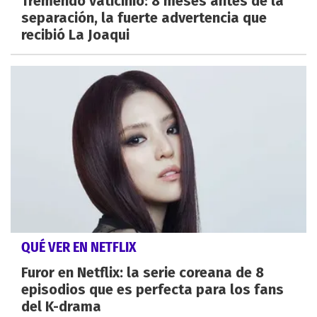
Tremendo vaticinio: 8 meses antes de la
separación, la fuerte advertencia que
recibió La Joaqui
QUÉ VER EN NETFLIX
Furor en Netflix: la serie coreana de 8
episodios que es perfecta para los fans
del K-drama