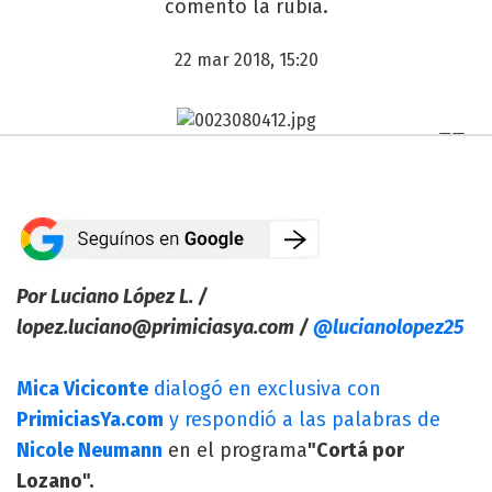
comentó la rubia.
22 mar 2018, 15:20
Por Luciano López L. /
lopez.luciano@primiciasya.com
/
@lucianolopez25
Mica Viciconte
dialogó en exclusiva con
PrimiciasYa.com
y respondió a las palabras de
Nicole Neumann
en el programa
"Cortá por
Lozano".