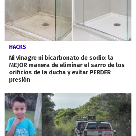
HACKS
Ni vinagre ni bicarbonato de sodio: la
MEJOR manera de eliminar el sarro de los
orificios de la ducha y evitar PERDER
presión