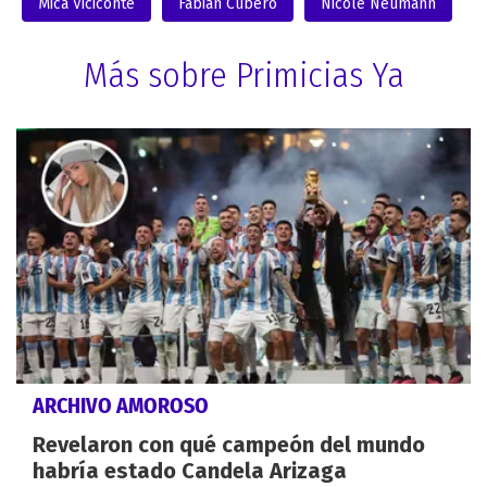
Mica Viciconte
Fabián Cubero
Nicole Neumann
Más sobre Primicias Ya
ARCHIVO AMOROSO
Revelaron con qué campeón del mundo
habría estado Candela Arizaga