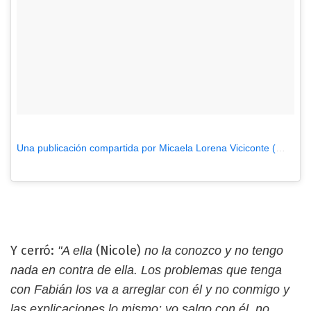
Una publicación compartida por Micaela Lorena Viciconte (@micaviciconte)
Y cerró:
(Nicole)
"A ella
no la conozco y no tengo
nada en contra de ella. Los problemas que tenga
con Fabián los va a arreglar con él y no conmigo y
las explicaciones lo mismo: yo salgo con él, no