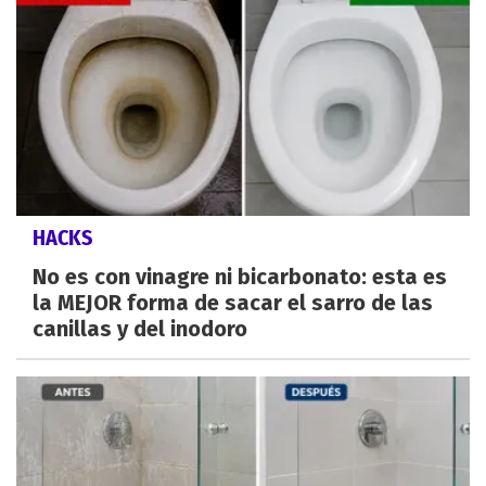
HACKS
No es con vinagre ni bicarbonato: esta es
la MEJOR forma de sacar el sarro de las
canillas y del inodoro