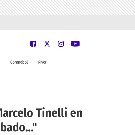
Conmebol
River
Marcelo Tinelli en
bado..."