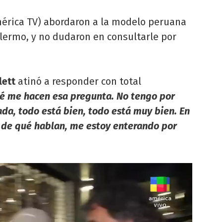
érica TV) abordaron a la modelo peruana
lermo, y no dudaron en consultarle por
lett
atinó a responder con total
é me hacen esa pregunta. No tengo por
a, todo está bien, todo está muy bien. En
é de qué hablan, me estoy enterando por