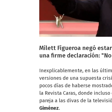
Milett Figueroa negó estar
una firme declaración: "No 
Inexplicablemente, en las últim
versiones de una supuesta crisi
pocos días de haberse mostrado 
la Revista Caras, donde incluso
pareja a las divas de la televis
Giménez
.