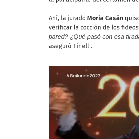
Ahí, la jurado
Moria Casán
quiso
verificar la cocción de los fideo
pared? ¿Qué pasó con esa tirada?
aseguró Tinelli.