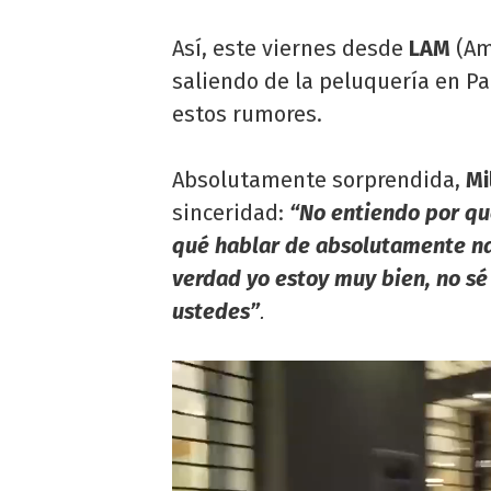
Así, este viernes desde
LAM
(Am
saliendo de la peluquería en Pa
estos rumores.
Absolutamente sorprendida,
Mi
sinceridad:
“No entiendo por qu
qué hablar de absolutamente nad
verdad yo estoy muy bien, no s
ustedes”
.