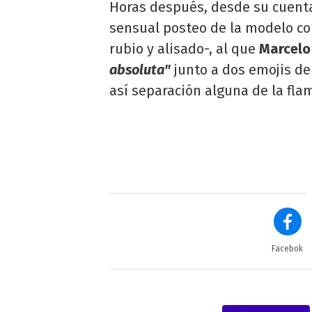
Horas después, desde su cuenta
sensual posteo de la modelo co
rubio y alisado-, al que
Marcelo 
absoluta"
junto a dos emojis de
así separación alguna de la fla
Facebok