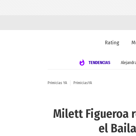
Rating
M
TENDENCIAS
Alejandr
Primicias YA
PrimiciasYA
Milett Figueroa r
el Bail