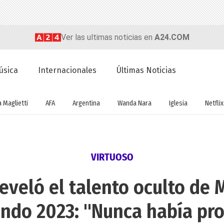
Ver las ultimas noticias en
A24.COM
úsica
Internacionales
Últimas Noticias
a Maglietti
AFA
Argentina
Wanda Nara
Iglesia
Netflix
VIRTUOSO
eveló el talento oculto de 
ando 2023: "Nunca había pro