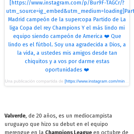
[https://www.instagram.com/p/Bur9F-TAGCr/?
utm_source=ig_embed&utm_medium=loading]Part
Madrid campeón de la supercopa Partido de La
liga Copa del rey Champions Y el más lindo mi
equipo siendo campeón de America ❤️ Que
lindo es el fútbol. Soy una agradecida a Dios, a
la vida, a ustedes mis amigos desde tan
chiquitos y a vos por darme estas
oportunidades ❤️
Una publicación compartida de
[https://www.instagram.com/minabonino/?utm_source=ig_embed&utm_medium=loading] Mina Bonino
Valverde
, de 20 años,
es un mediocampista
uruguayo que hizo su debut en el equipo
merengue en la
Champions League
en octubre de