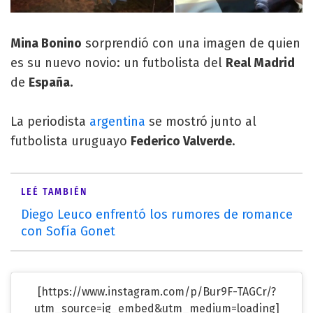
Mina Bonino
sorprendió con una imagen de quien
es su nuevo novio: un futbolista del
Real Madrid
de
España.
La periodista
argentina
se mostró junto al
futbolista uruguayo
Federico Valverde
.
LEÉ TAMBIÉN
Diego Leuco enfrentó los rumores de romance
con Sofía Gonet
[https://www.instagram.com/p/Bur9F-TAGCr/?
utm_source=ig_embed&utm_medium=loading]