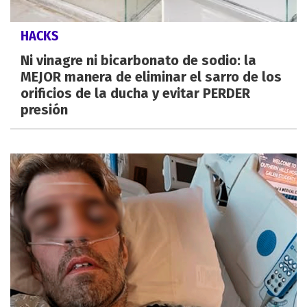
HACKS
Ni vinagre ni bicarbonato de sodio: la
MEJOR manera de eliminar el sarro de los
orificios de la ducha y evitar PERDER
presión