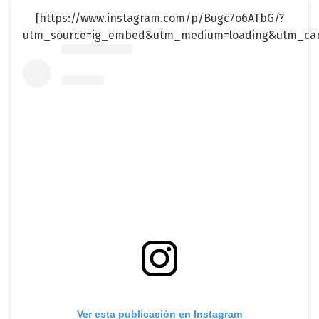
[https://www.instagram.com/p/Bugc7o6ATbG/?
utm_source=ig_embed&utm_medium=loading&utm_cam
Ver esta publicación en Instagram