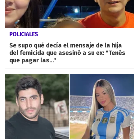
POLICIALES
Se supo qué decía el mensaje de la hija
del femicida que asesinó a su ex: "Tenés
que pagar las..."