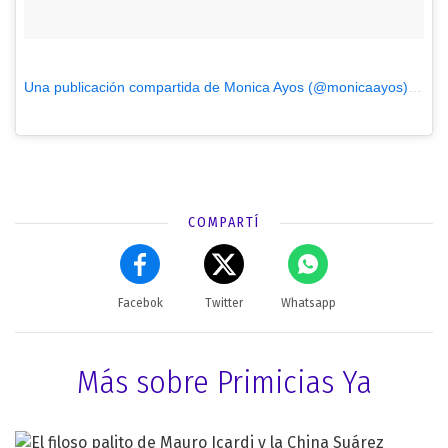
Una publicación compartida de Monica Ayos (@monicaayos)
el
Feb
COMPARTÍ
Facebok
Twitter
Whatsapp
Más sobre Primicias Ya