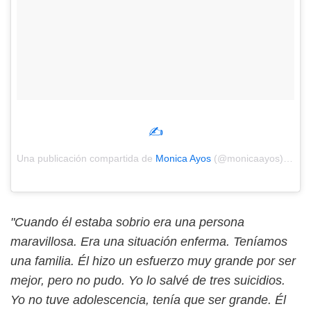
✍
Una publicación compartida de
Monica Ayos
(@monicaayos) el
Mar
"Cuando él estaba sobrio era una persona
maravillosa. Era una situación enferma. Teníamos
una familia. Él hizo un esfuerzo muy grande por ser
mejor, pero no pudo. Yo lo salvé de tres suicidios.
Yo no tuve adolescencia, tenía que ser grande. Él