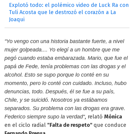
Explotó todo: el polémico video de Luck Ra con
Tuli Acosta que le destrozó el corazón a La
Joaqui
"Yo vengo con una historia bastante fuerte, a nivel
mujer golpeada.... Yo elegí a un hombre que me
pegó cuando estaba embarazada. Mario, que fue el
papá de Fede, tenía problemas con las drogas y el
alcohol. Esto se supo porque lo conté en su
momento, pero lo conté con cuidado. Incluso, hubo
denuncias, todo. Después, él se fue a su país,
Chile, y se suicidó. Nosotros ya estábamos
separados. Su problema con las drogas era grave.
, relató
Mónica
Federico siempre supo la verdad"
en el ciclo radial
"Falta de respeto"
que conduce
Fernando Prensa
.