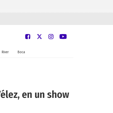
River
Boca
Vélez, en un show