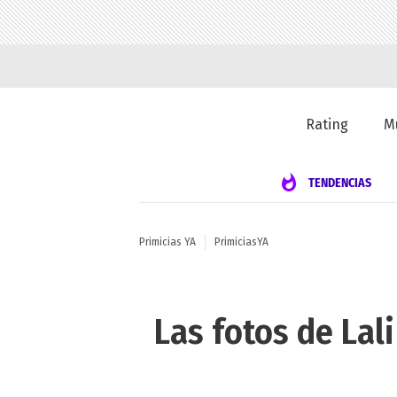
Rating
M
TENDENCIAS
Primicias YA
PrimiciasYA
Las fotos de Lal