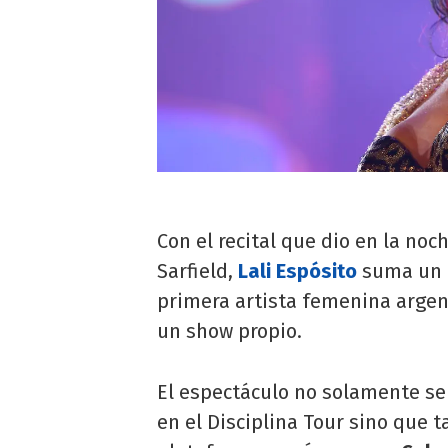
Con el recital que dio en la noc
Sarfield,
Lali Espósito
suma un h
primera artista femenina argen
un show propio.
El espectáculo no solamente se 
en el Disciplina Tour sino que 