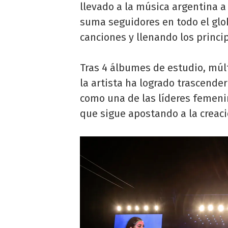
llevado a la música argentina a
suma seguidores en todo el glo
canciones y llenando los princi
Tras 4 álbumes de estudio, múlt
la artista ha logrado trascende
como una de las líderes femenin
que sigue apostando a la creac