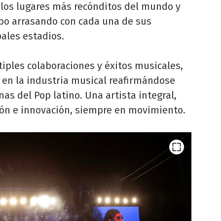
 los lugares más recónditos del mundo y
bo arrasando con cada una de sus
pales estadios.
iples colaboraciones y éxitos musicales,
r en la industria musical reafirmándose
as del Pop latino. Una artista integral,
ión e innovación, siempre en movimiento.