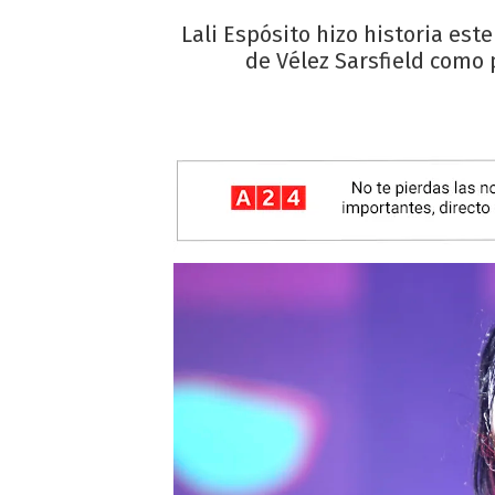
Lali Espósito hizo historia est
de Vélez Sarsfield como p