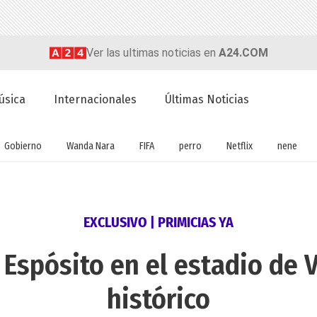
Ver las ultimas noticias en
A24.COM
úsica
Internacionales
Últimas Noticias
Gobierno
Wanda Nara
FIFA
perro
Netflix
nene
EXCLUSIVO | PRIMICIAS YA
i Espósito en el estadio de 
histórico