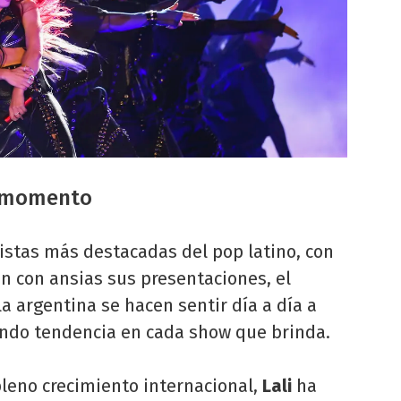
r momento
istas más destacadas del pop latino, con
n con ansias sus presentaciones, el
la argentina se hacen sentir día a día a
iendo tendencia en cada show que brinda.
pleno crecimiento internacional,
Lali
ha