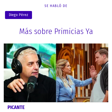
SE HABLÓ DE
Diego Pérez
Más sobre Primicias Ya
PICANTE