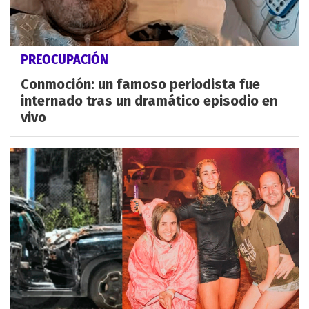
PREOCUPACIÓN
Conmoción: un famoso periodista fue
internado tras un dramático episodio en
vivo