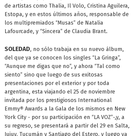
de artistas como Thalia, Il Volo, Cristina Aguilera,
Estopa, y en estos últimos años, responsable de
los multipremiados “Musas” de Natalia
Lafourcade, y “Sincera” de Claudia Brant.
SOLEDAD
, no sólo trabaja en su nuevo álbum,
del que ya se conocen los singles “La Gringa”,
“Aunque me digas que no”, y ahora “Tal como
siento” sino que luego de sus exitosas
presentaciones por el exterior y por toda
argentina, esta viajando el 25 de noviembre
invitada por los prestigiosos International
Emmy® Awards a la Gala de los mismos en New
York City - por su participación en “LA VOZ”-,y, a
su regreso, se presentará a partir del 29 en Salta,
Jujuy, Tucumán y Santiago del Estero, y luego ya