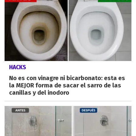
HACKS
No es con vinagre ni bicarbonato: esta es
la MEJOR forma de sacar el sarro de las
canillas y del inodoro