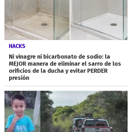
HACKS
Ni vinagre ni bicarbonato de sodio: la
MEJOR manera de eliminar el sarro de los
orificios de la ducha y evitar PERDER
presión