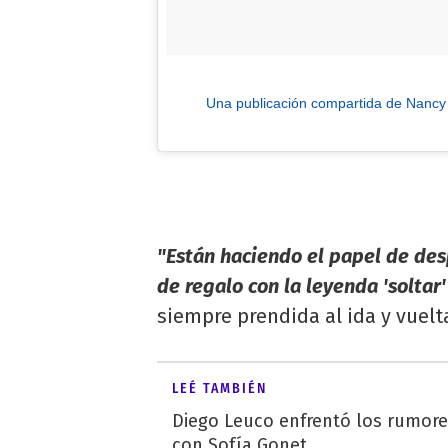
Una publicación compartida de Nanc
"Están haciendo el papel de de
de regalo con la leyenda 'soltar'
siempre prendida al ida y vuelt
LEÉ TAMBIÉN
Diego Leuco enfrentó los rumor
con Sofía Gonet