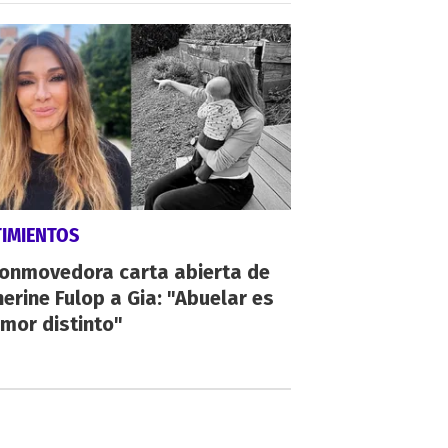
TIMIENTOS
conmovedora carta abierta de
erine Fulop a Gia: "Abuelar es
mor distinto"