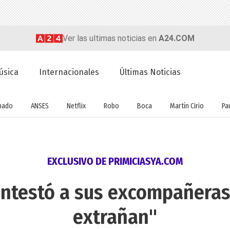
Ver las ultimas noticias en
A24.COM
úsica
Internacionales
Últimas Noticias
nado
ANSES
Netflix
Robo
Boca
Martín Cirio
Pa
EXCLUSIVO DE PRIMICIASYA.COM
ontestó a sus excompañeras
extrañan"