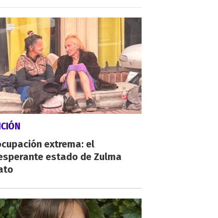
NCIÓN
cupación extrema: el
esperante estado de Zulma
ato