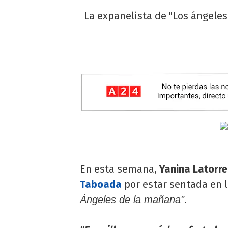
La expanelista de "Los ángeles
En esta semana,
Yanina Latorr
Taboada
por estar sentada en l
Ángeles de la mañana".