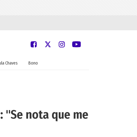
ula Chaves
Bono
: "Se nota que me