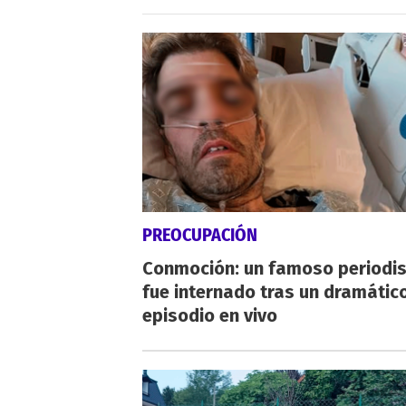
PREOCUPACIÓN
Conmoción: un famoso periodi
fue internado tras un dramátic
episodio en vivo