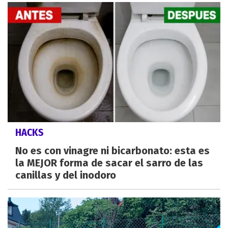
HACKS
No es con vinagre ni bicarbonato: esta es
la MEJOR forma de sacar el sarro de las
canillas y del inodoro