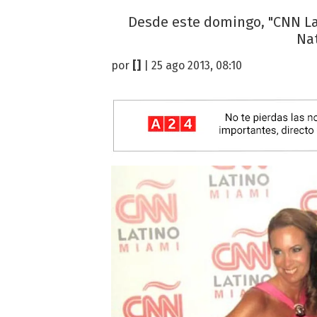
Desde este domingo, "CNN Lat
Nat
por
[]
| 25 ago 2013, 08:10