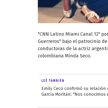
"CNN Latino Miami Canal 12" pon
Guerreros" bajo el patrocinio d
conductoras de la actriz argenti
colombiana Minda Seco.
LEÉ TAMBIÉN
Emily Ceco confirmó su relación
García Moritán: "Nos conocimos e