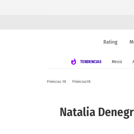
Rating
M
TENDENCIAS
Messi
Primicias YA
PrimiciasYA
Natalia Denegr