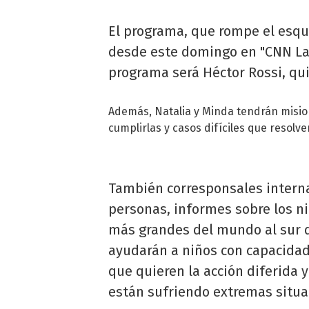
El programa, que rompe el esque
desde este domingo en "CNN Lati
programa será Héctor Rossi, qui
Además, Natalia y Minda tendrán misio
cumplirlas y casos difíciles que resolver
También corresponsales interna
personas, informes sobre los n
más grandes del mundo al sur d
ayudarán a niños con capacida
que quieren la acción diferida
están sufriendo extremas situa