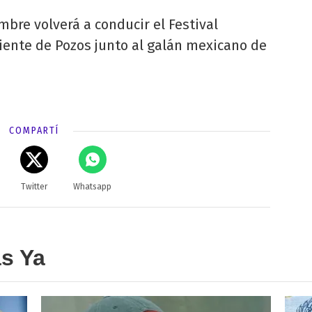
mbre volverá a conducir el Festival
iente de Pozos junto al galán mexicano de
COMPARTÍ
Twitter
Whatsapp
as Ya