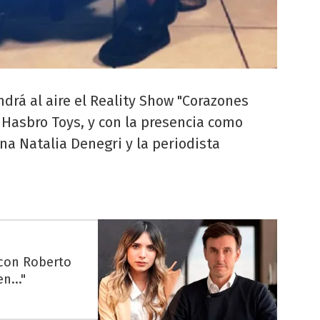
drá al aire el Reality Show "Corazones
e Hasbro Toys, y con la presencia como
na Natalia Denegri y la periodista
 con Roberto
n..."