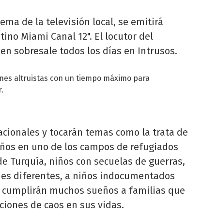
ma de la televisión local, se emitirá
no Miami Canal 12". El locutor del
en sobresale todos los días en Intrusos.
nes altruistas con un tiempo máximo para
.
cionales y tocarán temas como la trata de
iños en uno de los campos de refugiados
e Turquía, niños con secuelas de guerras,
des diferentes, a niños indocumentados
 y cumplirán muchos sueños a familias que
ciones de caos en sus vidas.