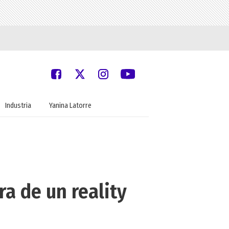
Industria
Yanina Latorre
a de un reality