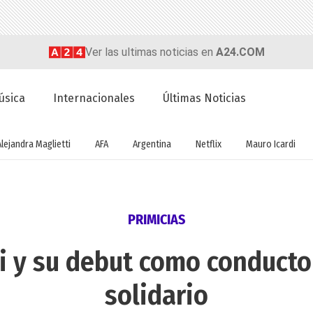
Ver las ultimas noticias en
A24.COM
úsica
Internacionales
Últimas Noticias
Alejandra Maglietti
AFA
Argentina
Netflix
Mauro Icardi
PRIMICIAS
i y su debut como conductor
solidario