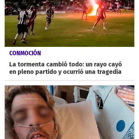
CONMOCIÓN
La tormenta cambió todo: un rayo cayó
en pleno partido y ocurrió una tragedia