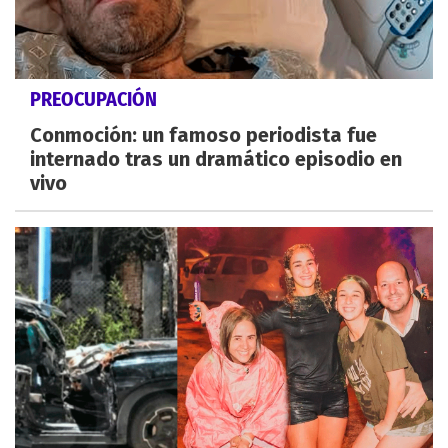
PREOCUPACIÓN
Conmoción: un famoso periodista fue
internado tras un dramático episodio en
vivo