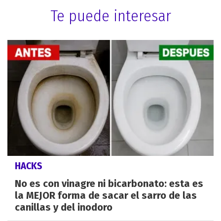
Te puede interesar
HACKS
No es con vinagre ni bicarbonato: esta es
la MEJOR forma de sacar el sarro de las
canillas y del inodoro