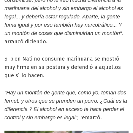
consumirse, pero no le veo mucha diferencia a la
marihuana del alcohol y sin embargo el alcohol es
legal... y debería estar regulado. Aparte, la gente
fuma igual y por eso también hay narcotráfico... Y
un montón de cosas que disminuirían un montón",
arrancó diciendo.
Si bien Nati no consume marihuana se mostró
muy firme en su postura y defendió a aquellos
que sí lo hacen.
"Hay un montón de gente que, como yo, toman dos
fernet, y otros que se prenden un porro. ¿Cuál es la
diferencia ? El alcohol en exceso te hace perder el
remarcó.
control y sin embargo es legal",