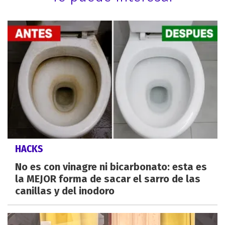
HACKS
No es con vinagre ni bicarbonato: esta es
la MEJOR forma de sacar el sarro de las
canillas y del inodoro