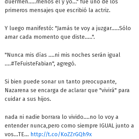
duermen.....menos el y yo..." fue uno de los
primeros mensajes que escribió la actriz.
Y luego manifestó: "Jamás te voy a juzgar.....Sólo
amar cada momento que diste.....".
"Nunca mis días ....ni mis noches serán igual
....#TeFuisteFabian", agregó.
Si bien puede sonar un tanto preocupante,
Nazarena se encarga de aclarar que "vivirá" para
cuidar a sus hijos.
nada ni nadie borrara lo vivido....no lo voy a
entender nunca,pero como siempre IGUAL junto a
vos...TE...
http://t.co/KoZZrGQh9x