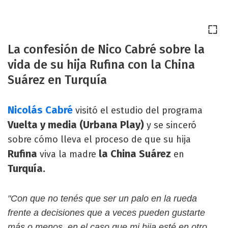
La confesión de Nico Cabré sobre la
vida de su hija Rufina con la China
Suárez en Turquía
Nicolás Cabré
visitó el estudio del programa
Vuelta y media (Urbana Play)
y se sinceró
sobre cómo lleva el proceso de que su hija
Rufina
la China Suárez
viva la madre
en
Turquía.
"Con que no tenés que ser un palo en la rueda
frente a decisiones que a veces pueden gustarte
más o menos, en el caso que mi hija esté en otro