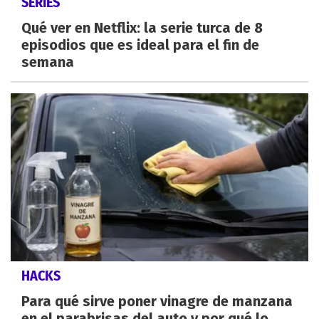
SERIES
Qué ver en Netflix: la serie turca de 8
episodios que es ideal para el fin de
semana
HACKS
Para qué sirve poner vinagre de manzana
en el parabrisas del auto y por qué lo