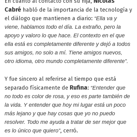
Nicolás
En cuanto al contacto con su hija,
Cabré
habló de la importancia de la tecnología y
el diálogo que mantienen a diario:
“Ella va y
viene, hablamos todo el día. La extraño, pero la
apoyo y valoro lo que hace. El contexto en el que
ella está es completamente diferente y dejó a todos
sus amigos, no solo a mí. Tiene amigos nuevos,
otro idioma, otro mundo completamente diferente”.
Y fue sincero al referirse al tiempo que está
Rufina
separado físicamente de
:
“Entender que
no todo es color de rosa, y eso es parte también de
la vida. Y entender que hoy mi lugar está un poco
más lejano y que hay cosas que yo no puedo
resolver. Todo me ayuda a tratar de ser mejor que
, cerró.
es lo único que quiero”