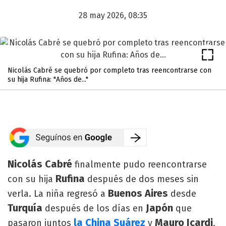
28 may 2026, 08:35
Nicolás Cabré se quebró por completo tras reencontrarse con
su hija Rufina: "Años de..."
Nicolás Cabré
finalmente pudo reencontrarse
Rufina
con su hija
después de dos meses sin
Buenos Aires
verla. La niña regresó a
desde
Turquía
Japón
después de los días en
que
la China Suárez
Mauro Icardi
pasaron juntos
y
,