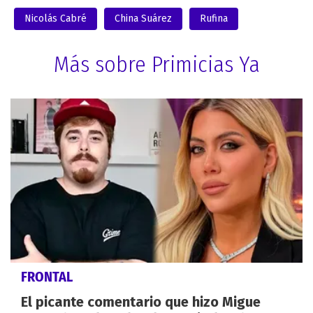
Nicolás Cabré
China Suárez
Rufina
Más sobre Primicias Ya
FRONTAL
El picante comentario que hizo Migue