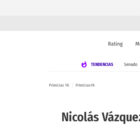
Rating
M
TENDENCIAS
Senado
Primicias YA
PrimiciasYA
Nicolás Vázque