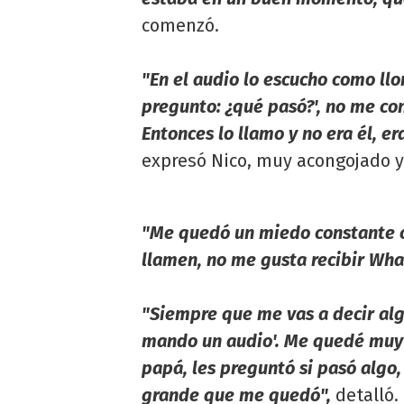
comenzó.
"En el audio lo escucho como llor
pregunto: ¿qué pasó?', no me co
Entonces lo llamo y no era él, er
expresó Nico, muy acongojado y 
"Me quedó un miedo constante c
llamen, no me gusta recibir Wha
"Siempre que me vas a decir alg
mando un audio'. Me quedé muy
papá, les preguntó si pasó algo,
grande que me quedó",
detalló.