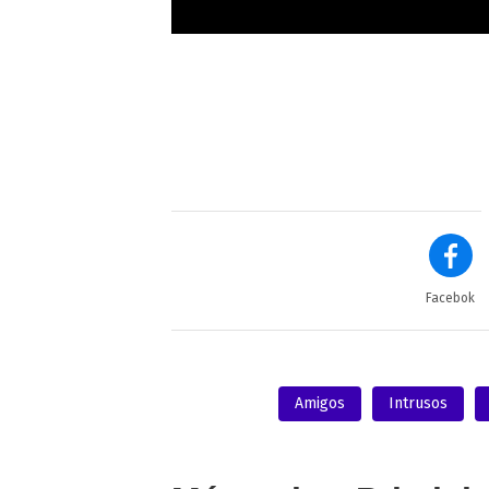
Facebok
Amigos
Intrusos