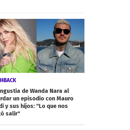
SHBACK
angustia de Wanda Nara al
rdar un episodio con Mauro
di y sus hijos: "Lo que nos
ó salir"