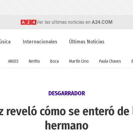
Ver las ultimas noticias en
A24.COM
úsica
Internacionales
Últimas Noticias
ANSES
Netflix
Boca
Martín Cirio
Paula Chaves
DESGARRADOR
z reveló cómo se enteró de 
hermano