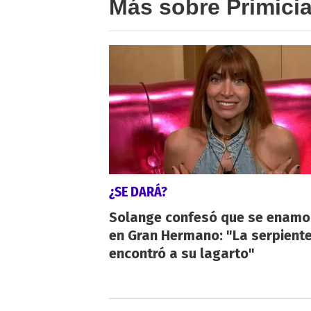
Más sobre Primici
¿SE DARÁ?
Solange confesó que se enamo
en Gran Hermano: "La serpient
encontró a su lagarto"