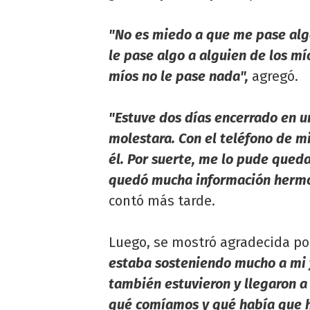
"No es miedo a que me pase alg
le pase algo a alguien de los mío
míos no le pase nada",
agregó.
"Estuve dos días encerrado en u
molestara. Con el teléfono de 
él. Por suerte, me lo pude qued
quedó mucha información hermos
contó más tarde.
Luego, se mostró agradecida po
estaba sosteniendo mucho a mi f
también estuvieron y llegaron a
qué comíamos y qué había que h