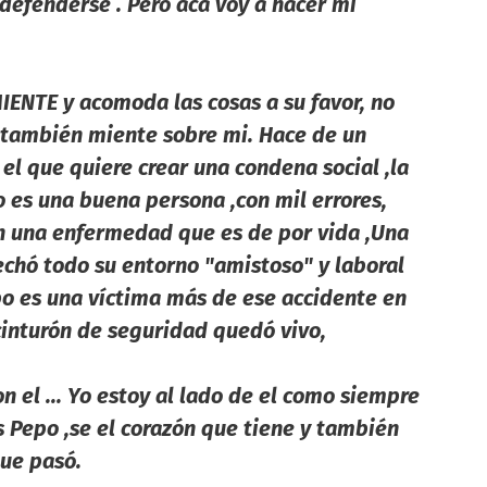
 defenderse . Pero acá voy a hacer mi
ENTE y acomoda las cosas a su favor, no
 también miente sobre mi. Hace de un
el que quiere crear una condena social ,la
o es una buena persona ,con mil errores,
on una enfermedad que es de por vida ,Una
chó todo su entorno "amistoso" y laboral
Pepo es una víctima más de ese accidente en
 cinturón de seguridad quedó vivo,
on el ... Yo estoy al lado de el como siempre
s Pepo ,se el corazón que tiene y también
que pasó.