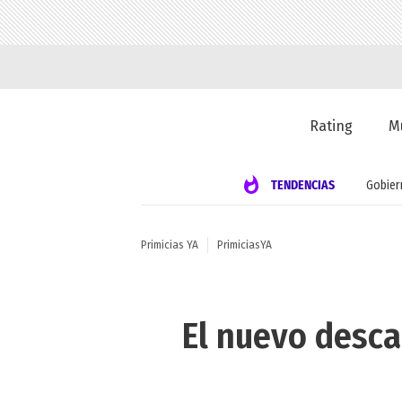
Rating
M
TENDENCIAS
Gobier
Primicias YA
PrimiciasYA
El nuevo desca