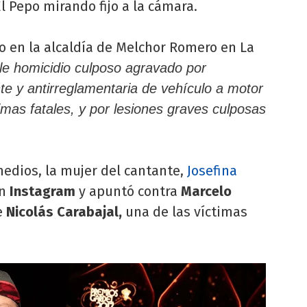
 El Pepo mirando fijo a la cámara.
o en la alcaldía de Melchor Romero en La
le homicidio culposo agravado por
te y antirreglamentaria de vehículo a motor
imas fatales, y por lesiones graves culposas
medios, la mujer del cantante,
Josefina
n
Instagram
y apuntó contra
Marcelo
e
Nicolás Carabajal,
una de las víctimas