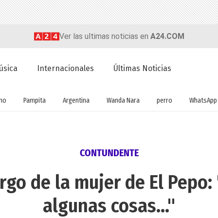
Ver las ultimas noticias en
A24.COM
úsica
Internacionales
Últimas Noticias
no
Pampita
Argentina
Wanda Nara
perro
WhatsApp
CONTUNDENTE
rgo de la mujer de El Pepo: 
algunas cosas..."