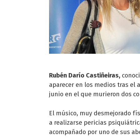
Rubén Darío Castiñeiras,
conoc
aparecer en los medios tras el 
junio en el que murieron dos 
El músico, muy desmejorado fís
a realizarse pericias psiquiátri
acompañado por uno de sus ab