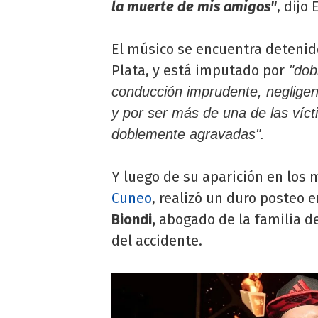
la muerte de mis amigos"
, dijo
El músico se encuentra detenid
Plata, y está imputado por
"dob
conducción imprudente, negligen
y por ser más de una de las víct
doblemente agravadas".
Y luego de su aparición en los 
Cuneo
, realizó un duro posteo e
Biondi,
abogado de la familia d
del accidente.