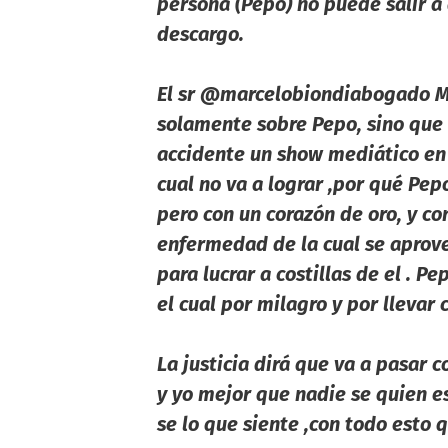
persona (Pepo) no puede salir a
descargo.
El sr @marcelobiondiabogado MI
solamente sobre Pepo, sino que
accidente un show mediático en 
cual no va a lograr ,por qué Pep
pero con un corazón de oro, y c
enfermedad de la cual se aprove
para lucrar a costillas de el . 
el cual por milagro y por llevar
La justicia dirá que va a pasar c
y yo mejor que nadie se quien e
se lo que siente ,con todo esto 