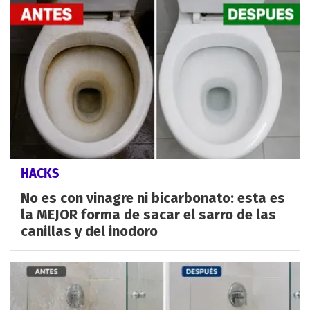
HACKS
No es con vinagre ni bicarbonato: esta es
la MEJOR forma de sacar el sarro de las
canillas y del inodoro