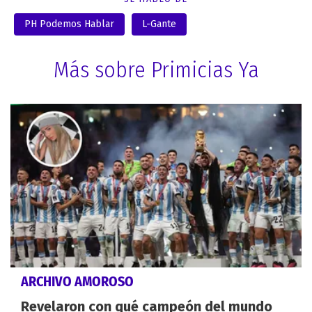
PH Podemos Hablar
L-Gante
Más sobre Primicias Ya
ARCHIVO AMOROSO
Revelaron con qué campeón del mundo