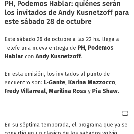
PH, Podemos Hablar: quiénes serán
los invitados de Andy Kusnetzoff para
este sábado 28 de octubre
Este sábado 28 de octubre a las 22 hs. llega a
PH, Podemos
Telefe una nueva entrega de
Hablar
Andy Kusnetzoff
con
.
En esta emisión, los invitados al punto de
L-Gante
Karina Mazzocco
encuentro son:
,
,
Fredy Villarreal
Marilina Ross
Pía Shaw.
,
y
En su séptima temporada, el programa que ya se
convirtió en un clásico de los sábados volvió