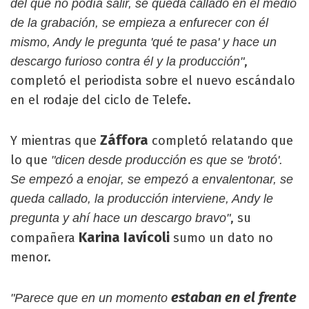
del que no podía salir, se queda callado en el medio
de la grabación, se empieza a enfurecer con él
mismo, Andy le pregunta 'qué te pasa' y hace un
,
descargo furioso contra él y la producción"
completó el periodista sobre el nuevo escándalo
en el rodaje del ciclo de Telefe.
Záffora
Y mientras que
completó relatando que
lo que
"dicen desde producción es que se 'brotó'.
Se empezó a enojar, se empezó a envalentonar, se
queda callado, la producción interviene, Andy le
, su
pregunta y ahí hace un descargo bravo"
Karina Iavícoli
compañera
sumo un dato no
menor.
estaban en el frente
"Parece que en un momento