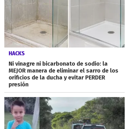
HACKS
Ni vinagre ni bicarbonato de sodio: la
MEJOR manera de eliminar el sarro de los
orificios de la ducha y evitar PERDER
presión