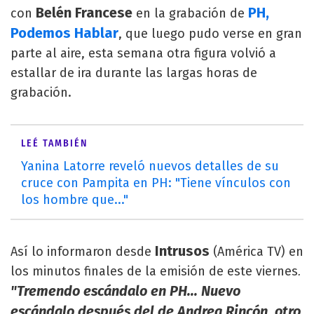
Belén Francese
PH,
con
en la grabación de
Podemos Hablar
, que luego pudo verse en gran
parte al aire, esta semana otra figura volvió a
estallar de ira durante las largas horas de
grabación.
LEÉ TAMBIÉN
Yanina Latorre reveló nuevos detalles de su
cruce con Pampita en PH: "Tiene vínculos con
los hombre que..."
Intrusos
Así lo informaron desde
(América TV) en
los minutos finales de la emisión de este viernes
.
"Tremendo escándalo en PH... Nuevo
escándalo después del de Andrea Rincón, otro