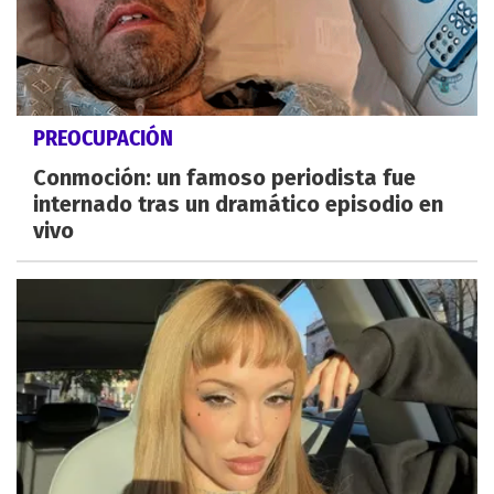
PREOCUPACIÓN
Conmoción: un famoso periodista fue
internado tras un dramático episodio en
vivo