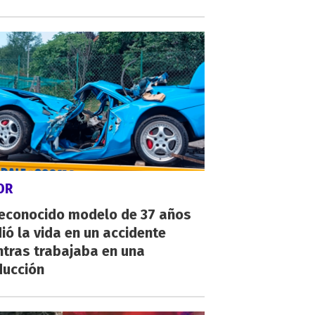
OR
reconocido modelo de 37 años
ió la vida en un accidente
ntras trabajaba en una
ducción