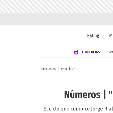
Rating
M
TENDENCIAS
Se
Primicias YA
PrimiciasYA
Números | "
El ciclo que conduce Jorge Ri