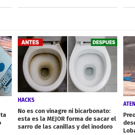
HACKS
ATE
No es con vinagre ni bicarbonato:
sta
Preo
esta es la MEJOR forma de sacar el
o
des
sarro de las canillas y del inodoro
Lob