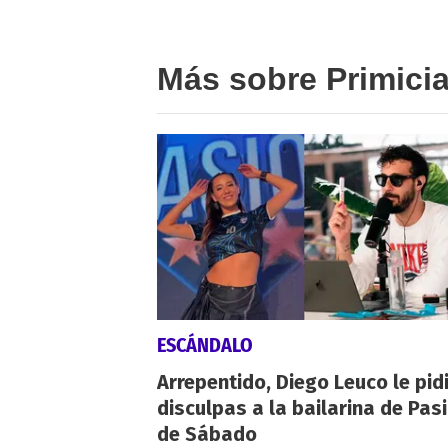
Más sobre Primici
ESCÁNDALO
Arrepentido, Diego Leuco le pid
disculpas a la bailarina de Pas
de Sábado