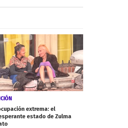
NCIÓN
cupación extrema: el
esperante estado de Zulma
ato