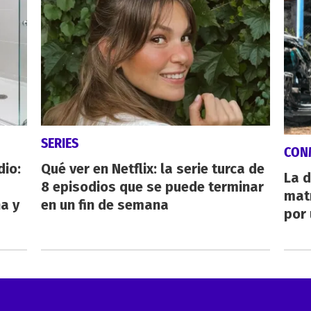
SERIES
CON
dio:
Qué ver en Netflix: la serie turca de
La d
8 episodios que se puede terminar
mat
ha y
en un fin de semana
por 