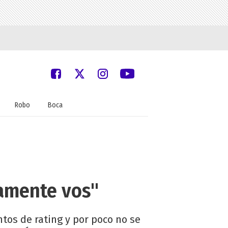
Robo
Boca
lamente vos"
tos de rating y por poco no se