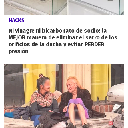
HACKS
Ni vinagre ni bicarbonato de sodio: la
MEJOR manera de eliminar el sarro de los
orificios de la ducha y evitar PERDER
presión