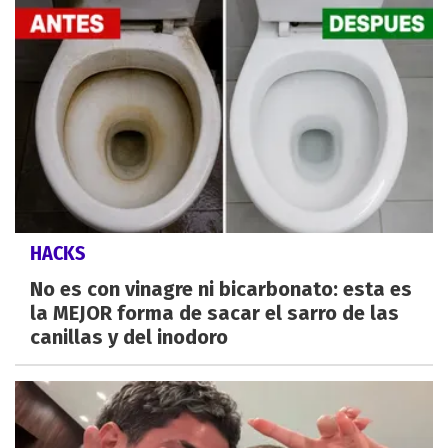
HACKS
No es con vinagre ni bicarbonato: esta es
la MEJOR forma de sacar el sarro de las
canillas y del inodoro