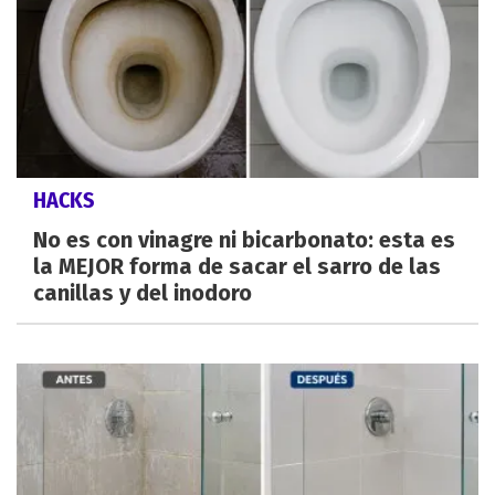
HACKS
No es con vinagre ni bicarbonato: esta es
la MEJOR forma de sacar el sarro de las
canillas y del inodoro