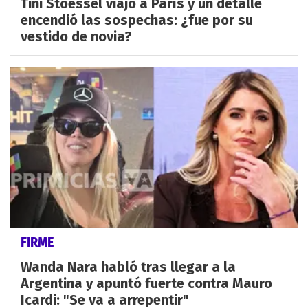
Tini Stoessel viajó a París y un detalle
encendió las sospechas: ¿fue por su
vestido de novia?
FIRME
Wanda Nara habló tras llegar a la
Argentina y apuntó fuerte contra Mauro
Icardi: "Se va a arrepentir"