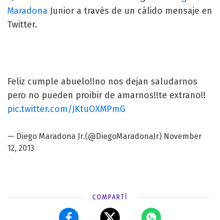
Maradona
Junior a través de un cálido mensaje en
Twitter.
Feliz cumple abuelo!!no nos dejan saludarnos
pero no pueden proibir de amarnos!!te extrano!!
pic.twitter.com/JKtuOXMPmG
—
Diego Maradona Jr.
(@DiegoMaradonaJr)
November
12, 2013
COMPARTÍ