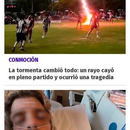
CONMOCIÓN
La tormenta cambió todo: un rayo cayó
en pleno partido y ocurrió una tragedia