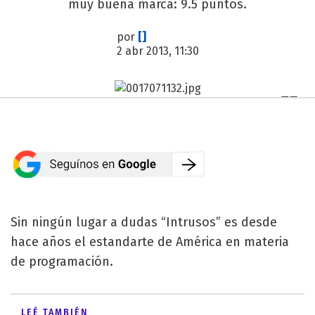
muy buena marca: 9.5 puntos.
por
[]
2 abr 2013, 11:30
Sin ningún lugar a dudas “Intrusos” es desde
hace años el estandarte de América en materia
de programación.
LEÉ TAMBIÉN