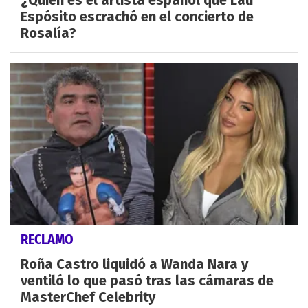
¿Quién es el artista español que Lali
Espósito escrachó en el concierto de
Rosalía?
RECLAMO
Roña Castro liquidó a Wanda Nara y
ventiló lo que pasó tras las cámaras de
MasterChef Celebrity