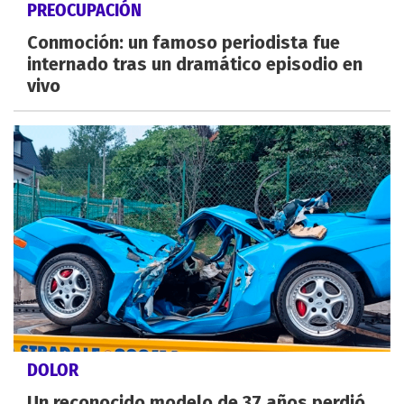
PREOCUPACIÓN
Conmoción: un famoso periodista fue
internado tras un dramático episodio en
vivo
DOLOR
Un reconocido modelo de 37 años perdió