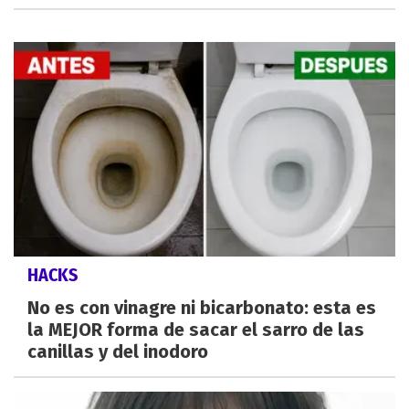
HACKS
No es con vinagre ni bicarbonato: esta es
la MEJOR forma de sacar el sarro de las
canillas y del inodoro