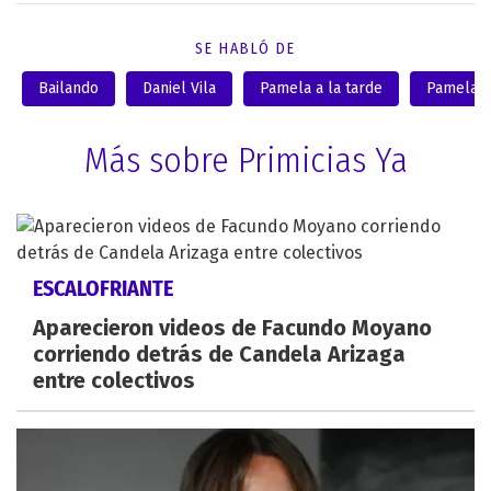
SE HABLÓ DE
Bailando
Daniel Vila
Pamela a la tarde
Pamela D
Más sobre Primicias Ya
ESCALOFRIANTE
Aparecieron videos de Facundo Moyano
corriendo detrás de Candela Arizaga
entre colectivos