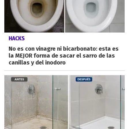
HACKS
No es con vinagre ni bicarbonato: esta es
la MEJOR forma de sacar el sarro de las
canillas y del inodoro