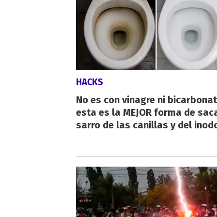
HACKS
No es con vinagre ni bicarbonat
esta es la MEJOR forma de saca
sarro de las canillas y del inod