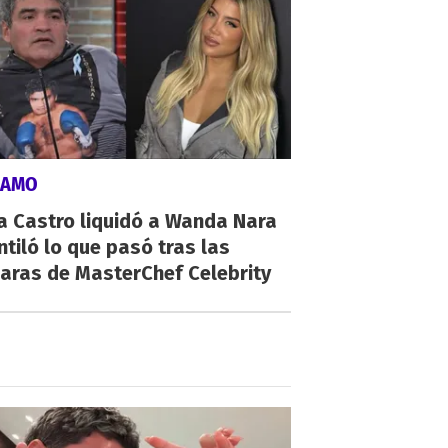
LAMO
a Castro liquidó a Wanda Nara
ntiló lo que pasó tras las
aras de MasterChef Celebrity