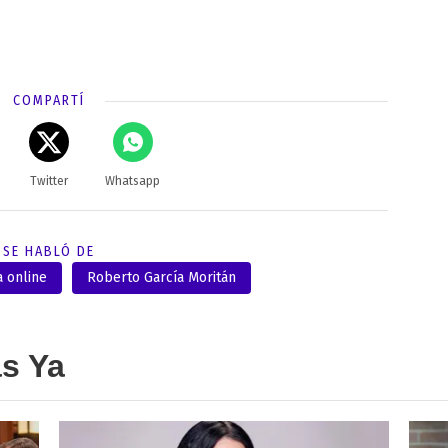
COMPARTÍ
Twitter
Whatsapp
SE HABLÓ DE
 online
Roberto García Moritán
as Ya