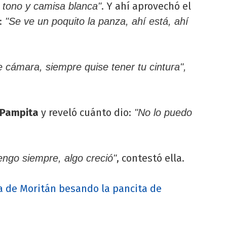
. Y ahí aprovechó el
 tono y camisa blanca"
:
"Se ve un poquito la panza, ahí está, ahí
 cámara, siempre quise tener tu cintura",
Pampita
y reveló cuánto dio:
"No lo puedo
, contestó ella.
engo siempre, algo creció"
 de Moritán besando la pancita de