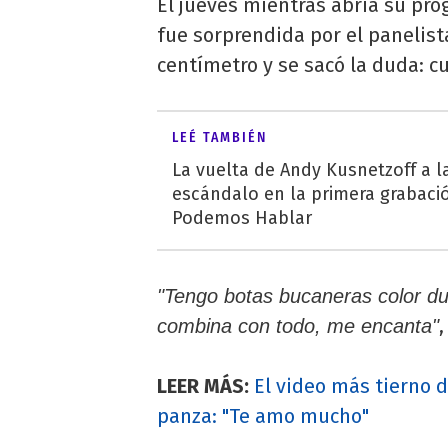
El jueves mientras abría su pr
fue sorprendida por el panelis
centímetro y se sacó la duda: c
LEÉ TAMBIÉN
La vuelta de Andy Kusnetzoff a la 
escándalo en la primera grabaci
Podemos Hablar
"Tengo botas bucaneras color dul
combina con todo, me encanta"
LEER MÁS:
El video más tierno d
panza: "Te amo mucho"