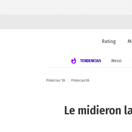
Rating
M
TENDENCIAS
Messi
Primicias YA
PrimiciasYA
Le midieron l