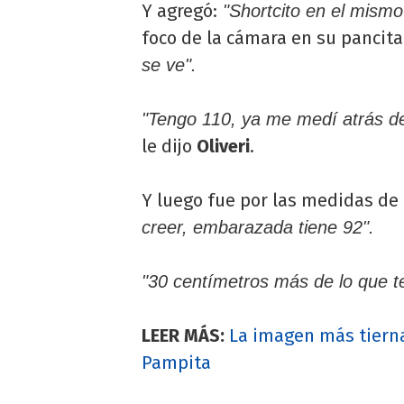
Y agregó:
"Shortcito en el mismo
foco de la cámara en su pancita
se ve".
"Tengo 110, ya me medí atrás de
le dijo
Oliveri
.
Y luego fue por las medidas de
creer, embarazada tiene 92".
"30 centímetros más de lo que t
LEER MÁS:
La imagen más tierna
Pampita