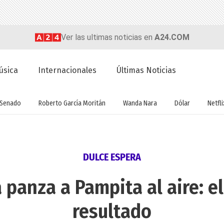
Ver las ultimas noticias en
A24.COM
úsica
Internacionales
Últimas Noticias
Senado
Roberto García Moritán
Wanda Nara
Dólar
Netfli
DULCE ESPERA
a panza a Pampita al aire: e
resultado