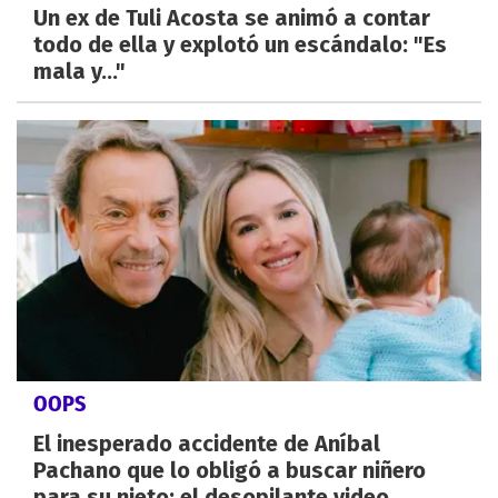
Un ex de Tuli Acosta se animó a contar
todo de ella y explotó un escándalo: "Es
mala y..."
OOPS
El inesperado accidente de Aníbal
Pachano que lo obligó a buscar niñero
para su nieto: el desopilante video