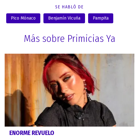
SE HABLÓ DE
Pico Mónaco
Benjamín Vicuña
Pampita
Más sobre Primicias Ya
ENORME REVUELO