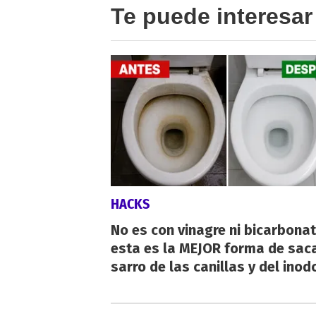
Te puede interesar
HACKS
No es con vinagre ni bicarbonat
esta es la MEJOR forma de saca
sarro de las canillas y del inod