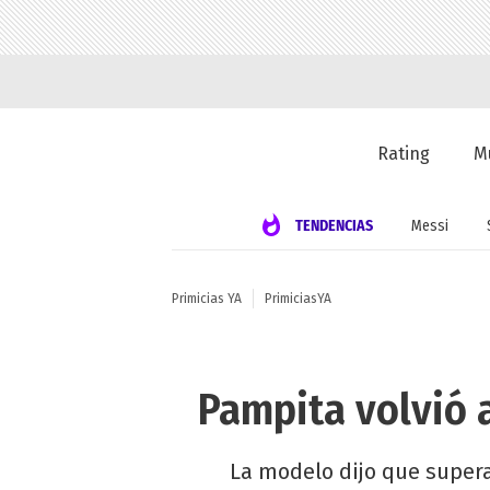
Rating
M
TENDENCIAS
Messi
Primicias YA
PrimiciasYA
Pampita volvió 
La modelo dijo que super