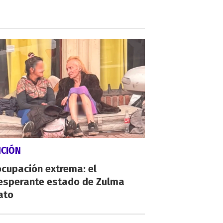
NCIÓN
cupación extrema: el
esperante estado de Zulma
ato