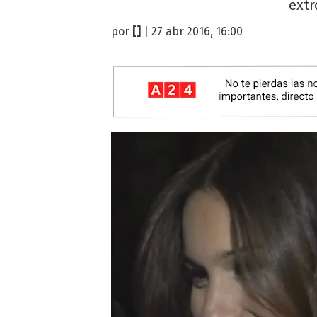
extr
por
[]
| 27 abr 2016, 16:00