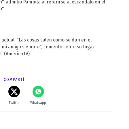
, admitió Pampita al referirse al escándalo en el
o".
 actual. "Las cosas salen como se dan en el
 mi amigo siempre", comentó sobre su fugaz
d.
(AméricaTV)
COMPARTÍ
Twitter
Whatsapp