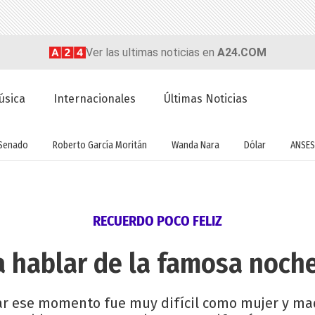
Ver las ultimas noticias en
A24.COM
úsica
Internacionales
Últimas Noticias
Senado
Roberto García Moritán
Wanda Nara
Dólar
ANSES
RECUERDO POCO FELIZ
a hablar de la famosa noc
ar ese momento fue muy difícil como mujer y ma