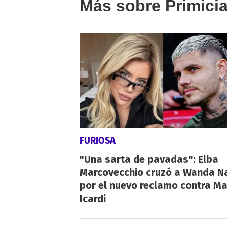
Más sobre Primici
FURIOSA
"Una sarta de pavadas": Elba
Marcovecchio cruzó a Wanda N
por el nuevo reclamo contra M
Icardi