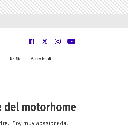
Netflix
Mauro Icardi
he del motorhome
dre. "Soy muy apasionada,