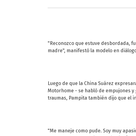
"Reconozco que estuve desbordada, fu
madre", manifestó la modelo en diálogo
Luego de que la China Suárez expresara
Motorhome - se habló de empujones y gr
traumas, Pampita también dijo que el in
"Me maneje como pude. Soy muy apasion