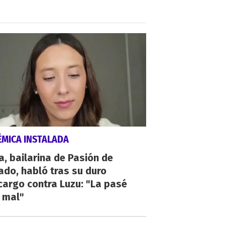
ÉMICA INSTALADA
a, bailarina de Pasión de
do, habló tras su duro
argo contra Luzu: "La pasé
 mal"