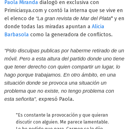
Paola Miranda
dialogó en exclusiva con
Primiciasya.com y contó la interna que se vive en
el elenco de
" y en
"La gran revista de Mar del Plata
donde todas las miradas apuntan a
Alicia
Barbasola
como la generadora de conflictos.
"Pido disculpas publicas por haberme retirado de un
móvil. Pero a esta altura del partido donde uno tiene
que tener derecho con quien compartir un lugar, lo
hago porque trabajamos. En otro ámbito, en una
situación donde se provoca una situación un
problema que no existe, no tengo problema con
expresó Paola.
esta señorita",
"Es constante la provocación y que quieran
discutir con alguien. Me parece lamentable.
Le he pedido que pare, Carmen se lo dijo.