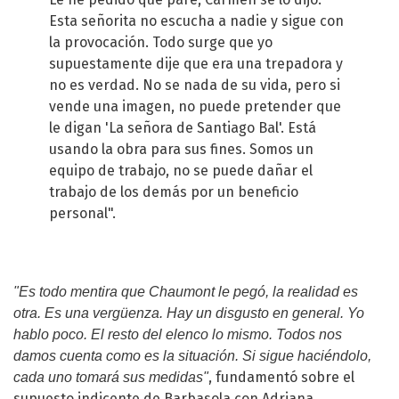
Esta señorita no escucha a nadie y sigue con
la provocación. Todo surge que yo
supuestamente dije que era una trepadora y
no es verdad. No se nada de su vida, pero si
vende una imagen, no puede pretender que
le digan 'La señora de Santiago Bal'. Está
usando la obra para sus fines. Somos un
equipo de trabajo, no se puede dañar el
trabajo de los demás por un beneficio
personal".
"Es todo mentira que Chaumont le pegó, la realidad es
otra. Es una vergüenza. Hay un disgusto en general. Yo
hablo poco. El resto del elenco lo mismo. Todos nos
damos cuenta como es la situación. Si sigue haciéndolo,
, fundamentó sobre el
cada uno tomará sus medidas"
supuesto indicente de Barbasola con
Adriana