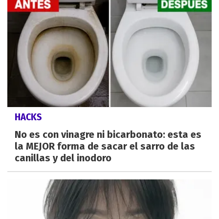
HACKS
No es con vinagre ni bicarbonato: esta es
la MEJOR forma de sacar el sarro de las
canillas y del inodoro