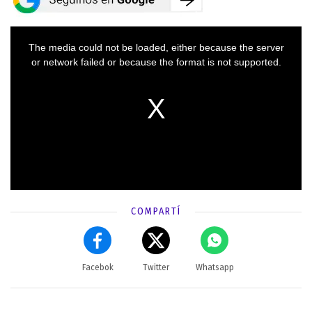
COMPARTÍ
Facebok
Twitter
Whatsapp