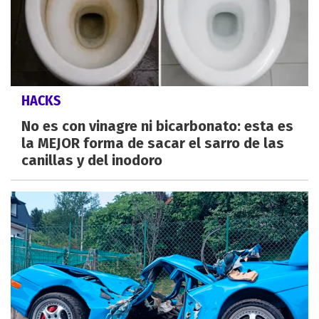
HACKS
No es con vinagre ni bicarbonato: esta es
la MEJOR forma de sacar el sarro de las
canillas y del inodoro