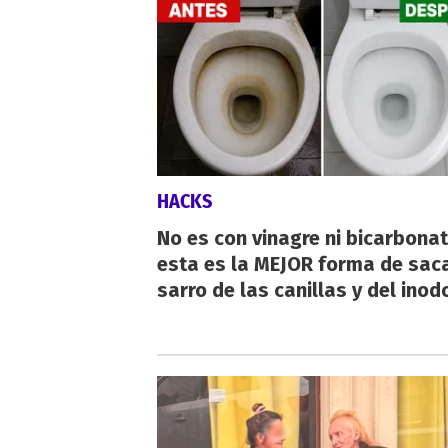
HACKS
No es con vinagre ni bicarbonat
esta es la MEJOR forma de saca
sarro de las canillas y del inod