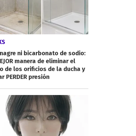
KS
inagre ni bicarbonato de sodio:
EJOR manera de eliminar el
o de los orificios de la ducha y
ar PERDER presión