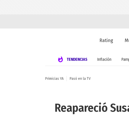
Rating
M
TENDENCIAS
Inflación
Pamp
Primicias YA
Pasó en la TV
Reapareció Sus