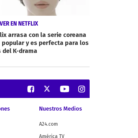
VER EN NETFLIX
lix arrasa con la serie coreana
popular y es perfecta para los
s del K-drama
ones
Nuestros Medios
A24.com
América TV