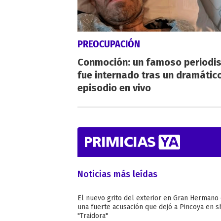
PREOCUPACIÓN
Conmoción: un famoso periodi
fue internado tras un dramátic
episodio en vivo
Noticias más leídas
El nuevo grito del exterior en Gran Hermano
una fuerte acusación que dejó a Pincoya en s
"Traidora"