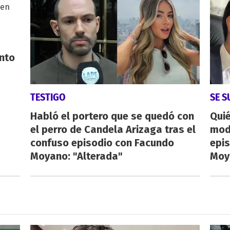
nto
TESTIGO
SE 
Habló el portero que se quedó con
Quié
el perro de Candela Arizaga tras el
mod
confuso episodio con Facundo
epi
Moyano: "Alterada"
Moy