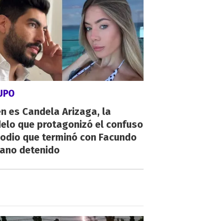
SUPO
n es Candela Arizaga, la
elo que protagonizó el confuso
sodio que terminó con Facundo
ano detenido