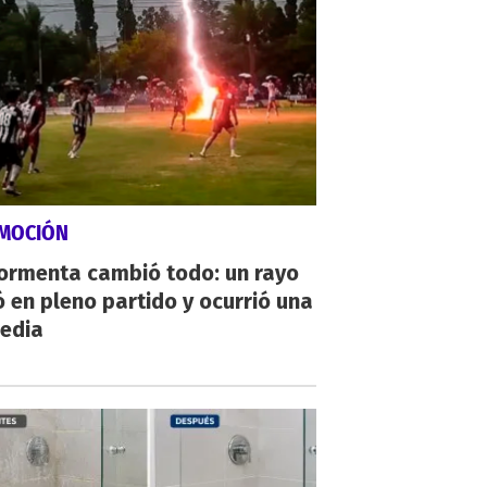
MOCIÓN
tormenta cambió todo: un rayo
 en pleno partido y ocurrió una
gedia