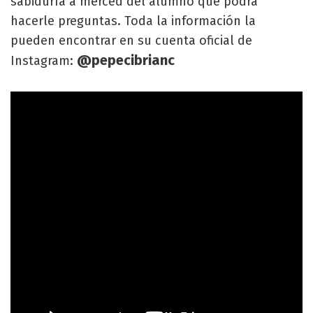
sabiduría a merced del alumno que podrá
hacerle preguntas. Toda la información la
pueden encontrar en su cuenta oficial de
@pepecibrianc
Instagram: