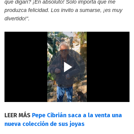
que digan? ¡En absoluto! Solo importa que me
produzca felicidad. Los invito a sumarse, ¡es muy
divertido!”.
LEER MÁS
Pepe Cibrián saca a la venta una
nueva colección de sus joyas