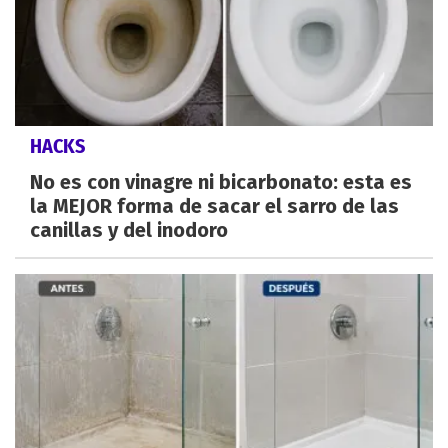
HACKS
No es con vinagre ni bicarbonato: esta es
la MEJOR forma de sacar el sarro de las
canillas y del inodoro