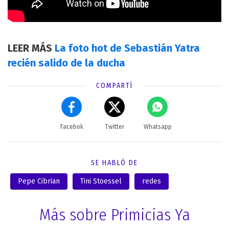
LEER MÁS
La foto hot de Sebastián Yatra
recién salido de la ducha
COMPARTÍ
Facebok
Twitter
Whatsapp
SE HABLÓ DE
Pepe Cibrian
Tini Stoessel
redes
Más sobre Primicias Ya