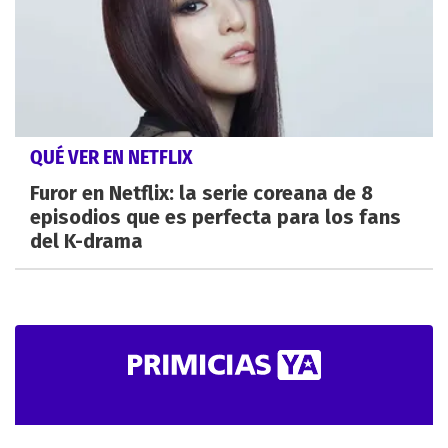
QUÉ VER EN NETFLIX
Furor en Netflix: la serie coreana de 8
episodios que es perfecta para los fans
del K-drama