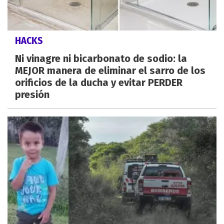
HACKS
Ni vinagre ni bicarbonato de sodio: la
MEJOR manera de eliminar el sarro de los
orificios de la ducha y evitar PERDER
presión