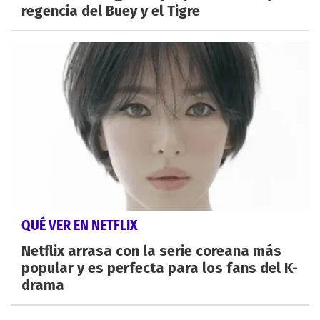
regencia del Buey y el Tigre
QUÉ VER EN NETFLIX
Netflix arrasa con la serie coreana más
popular y es perfecta para los fans del K-
drama