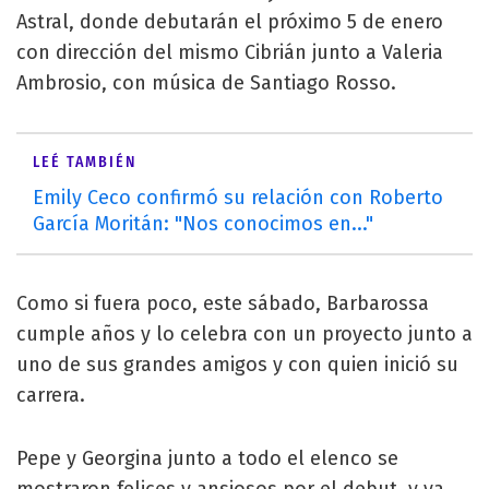
Astral, donde debutarán el próximo 5 de enero
con dirección del mismo Cibrián junto a Valeria
Ambrosio, con música de Santiago Rosso.
LEÉ TAMBIÉN
Emily Ceco confirmó su relación con Roberto
García Moritán: "Nos conocimos en..."
Como si fuera poco, este sábado, Barbarossa
cumple años y lo celebra con un proyecto junto a
uno de sus grandes amigos y con quien inició su
carrera.
Pepe y Georgina junto a todo el elenco se
mostraron felices y ansiosos por el debut, y ya