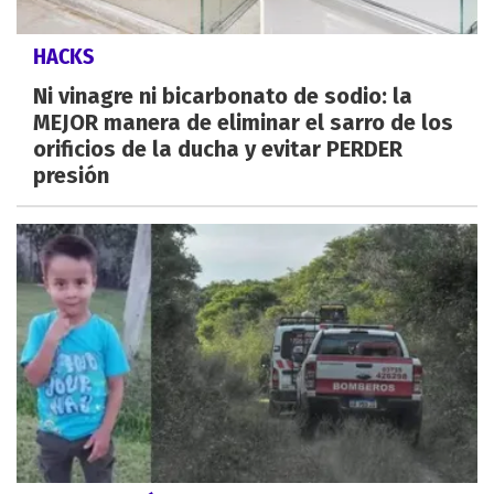
HACKS
Ni vinagre ni bicarbonato de sodio: la
MEJOR manera de eliminar el sarro de los
orificios de la ducha y evitar PERDER
presión