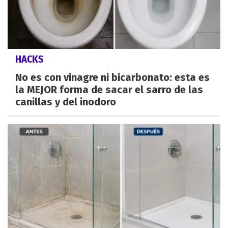
HACKS
No es con vinagre ni bicarbonato: esta es
la MEJOR forma de sacar el sarro de las
canillas y del inodoro