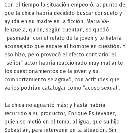
Con el tiempo la situación empeoró, al punto de
que la chica habría decidido buscar consuelo y
ayuda en su madre en la ficción, María Va­
lenzuela, quien, según cuen­tan, se quedó
“pasmada” con el relato de la joven y le ha­bría
aconsejado que encare al hombre en cuestión. Y
eso hizo, pero provocó el efecto contrario: el
“señor” actor habría reaccionado muy mal ante
los cuestiona­mientos de la joven y su
comportamiento se agravó, con actitudes que
varios po­drían catalogar como “acoso sexual”.
La chica no aguantó más; y hasta habría
recurrido a su productor, Enrique Es­ tevanez,
quien se metió en el tema, al igual que su hijo
Se­bastián, para intervenir en la situación. Sin