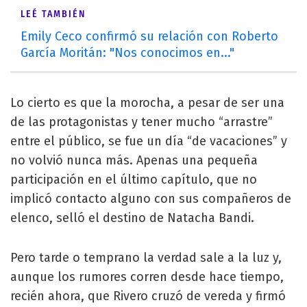
LEÉ TAMBIÉN
Emily Ceco confirmó su relación con Roberto
García Moritán: "Nos conocimos en..."
Lo cierto es que la morocha, a pesar de ser una
de las protagonistas y te­ner mucho “arrastre”
entre el público, se fue un día “de vacaciones” y
no volvió nun­ca más. Apenas una pequeña
participación en el último ca­pítulo, que no
implicó con­tacto alguno con sus compa­ñeros de
elenco, selló el destino de Natacha Bandi.
Pero tarde o temprano la verdad sale a la luz y,
aunque los rumores corren desde ha­ce tiempo,
recién ahora, que Rivero cruzó de vereda y fir­mó