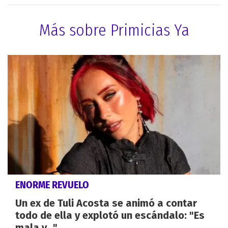
Más sobre Primicias Ya
ENORME REVUELO
Un ex de Tuli Acosta se animó a contar
todo de ella y explotó un escándalo: "Es
mala y..."