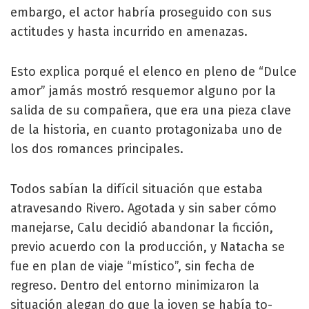
embargo, el actor habría proseguido con sus
actitudes y hasta incurri­do en amenazas.
Esto expli­ca porqué el elenco en pleno de “Dulce
amor” jamás mos­tró resquemor alguno por la
salida de su compañera, que era una pieza clave
de la his­toria, en cuanto protagoniza­ba uno de
los dos romances principales.
Todos sabían la difícil situación que estaba
atravesando Rivero. Agotada y sin saber cómo
manejarse, Calu decidió abandonar la ficción,
previo acuerdo con la producción, y Natacha se
fue en plan de viaje “místico”, sin fecha de
regreso. Dentro del entorno mini­mizaron la
situación alegan­ do que la joven se había to­