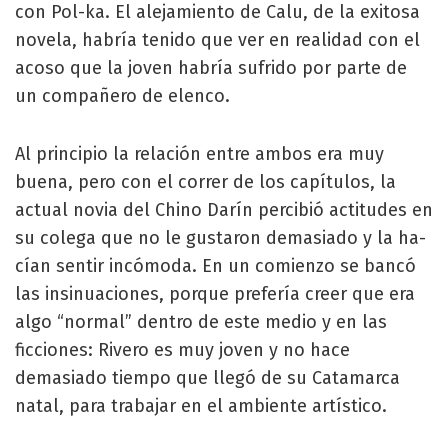
con Pol-ka. El alejamiento de Calu, de la exitosa
novela, habría te­nido que ver en realidad con el
acoso que la joven habría sufrido por parte de
un com­pañero de elenco.
Al principio la relación en­tre ambos era muy
buena, pero con el correr de los ca­pítulos, la
actual novia del Chino Darín percibió actitu­des en
su colega que no le gustaron demasiado y la ha­
cían sentir incómoda. En un comienzo se bancó
las insi­nuaciones, porque prefería creer que era
algo “normal” dentro de este medio y en las
ficciones: Rivero es muy jo­ven y no hace
demasiado tiempo que llegó de su Cata­marca
natal, para trabajar en el ambiente artístico.