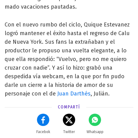
mado vacaciones pautadas.
Con el nuevo rumbo del ci­clo, Quique Estevanez
logró mantener el éxito hasta el re­greso de Calu
de Nueva York. Sus fans la extrañaban y el
productor le propuso una vuelta elegante, a lo
que ella respondió: “Vuelvo, pe­ro no me quiero
cruzar con nadie”. Y así lo hizo: grabó una
despedida vía webcam, en la que por fin pudo
darle un cierre a la historia de amor de su
personaje con el de
Juan Darthés
, Julián.
COMPARTÍ
Facebok
Twitter
Whatsapp